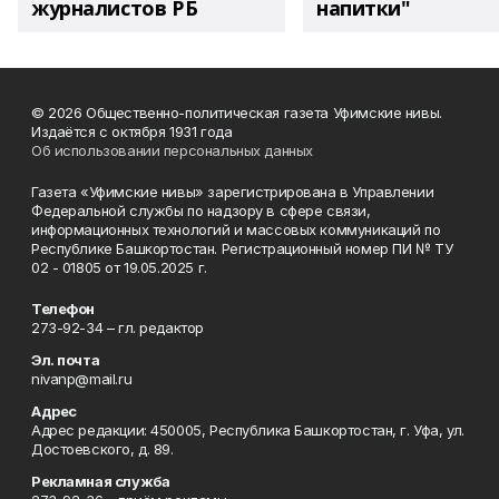
журналистов РБ
напитки"
© 2026 Общественно-политическая газета Уфимские нивы.
Издаётся с октября 1931 года
Об использовании персональных данных
Газета «Уфимские нивы» зарегистрирована в Управлении
Федеральной службы по надзору в сфере связи,
информационных технологий и массовых коммуникаций по
Республике Башкортостан. Регистрационный номер ПИ № ТУ
02 - 01805 от 19.05.2025 г.
Телефон
273-92-34 – гл. редактор
Эл. почта
nivanp@mail.ru
Адрес
Адрес редакции: 450005, Республика Башкортостан, г. Уфа, ул.
Достоевского, д. 89.
Рекламная служба