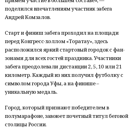
примем участие в большем составе», —
поделился впечатлениям участник забега
Андрей Комзалов.
Старт и финиш забега проходил на площади
перед Конгресс-холлом «Торатау», здесь
расположился яркий стартовый городок с фан-
зонами для всех гостей праздника. Участники
забега преодолевали дистанции 2, 5, 10 или 21
километр. Каждый из них получил футболку с
символом города Уфы, а на финише –
уникальную медаль.
Город, который признают победителем в
полумарафоне, завоюет почетный титул беговой
столицы России.