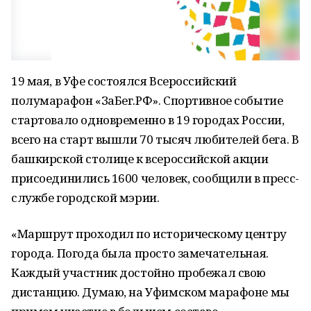
19 мая, в Уфе состоялся Всероссийский
полумарафон «ЗаБег.РФ». Спортивное событие
стартовало одновременно в 19 городах России,
всего на старт вышли 70 тысяч любителей бега. В
башкирской столице к всероссийской акции
присоединились 1600 человек, сообщили в пресс-
службе городской мэрии.
«Маршрут проходил по историческому центру
города. Погода была просто замечательная.
Каждый участник достойно пробежал свою
дистанцию. Думаю, на Уфимском марафоне мы