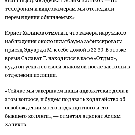
«Башинформ» адвокат Аслям Халиков. — По
телефонам и видеокамерам мы отследили
перемещения обвиняемых».
Юрист Халиков отметил, что камера наружного
наблюдения около шлагбаума зафиксировала
приезд Эдуарда М. к себе домой в 22.30. В это же
время Салават Г. находился в кафе «Отдых»,
куда он уехал со своей знакомой после застолья в
отделении полиции.
«Сейчас мы завершаем наши адвокатские дела в
этом вопросе, и будем подавать ходатайство об
освобождении моего подзащитного и его
бывшего коллеги», — отметил адвокат Аслям
Халиков.