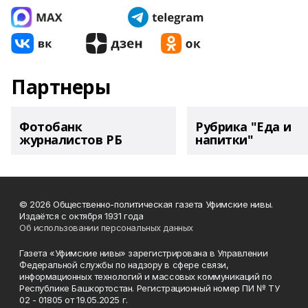
Партнеры
Фотобанк
Рубрика "Еда и
журналистов РБ
напитки"
© 2026 Общественно-политическая газета Уфимские нивы.
Издаётся с октября 1931 года
Об использовании персональных данных
Газета «Уфимские нивы» зарегистрирована в Управлении
Федеральной службы по надзору в сфере связи,
информационных технологий и массовых коммуникаций по
Республике Башкортостан. Регистрационный номер ПИ № ТУ
02 - 01805 от 19.05.2025 г.