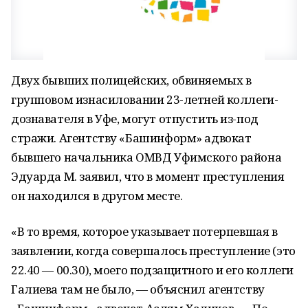
Двух бывших полицейских, обвиняемых в
групповом изнасиловании 23-летней коллеги-
дознавателя в Уфе, могут отпустить из-под
стражи. Агентству «Башинформ» адвокат
бывшего начальника ОМВД Уфимского района
Эдуарда М. заявил, что в момент преступления
он находился в другом месте.
«В то время, которое указывает потерпевшая в
заявлении, когда совершалось преступление (это
22.40 — 00.30), моего подзащитного и его коллеги
Галиева там не было, — объяснил агентству