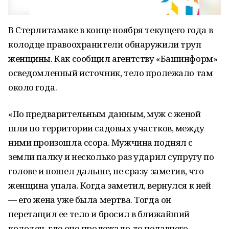
В Стерлитамаке в конце ноября текущего года в
колодце правоохранители обнаружили труп
женщины. Как сообщил агентству «Башинформ»
осведомленный источник, тело пролежало там
около года.
«По предварительным данным, муж с женой
шли по территории садовых участков, между
ними произошла ссора. Мужчина поднял с
земли палку и несколько раз ударил супругу по
голове и пошел дальше, не сразу заметив, что
женщина упала. Когда заметил, вернулся к ней
— его жена уже была мертва. Тогда он
перетащил ее тело и бросил в ближайший
колодец, где оно пролежало до недавнего