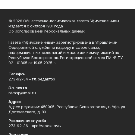
© 2026 Общественно-политическая газета Уфимские нивы.
Издаётся с октября 1931 года
Об использовании персональных данных
Газета «Уфимские нивы» зарегистрирована в Управлении
Федеральной службы по надзору в сфере связи,
информационных технологий и массовых коммуникаций по
Республике Башкортостан. Регистрационный номер ПИ № ТУ
02 - 01805 от 19.05.2025 г.
Телефон
273-92-34 – гл. редактор
Эл. почта
nivanp@mail.ru
Адрес
Адрес редакции: 450005, Республика Башкортостан, г. Уфа, ул.
Достоевского, д. 89.
Рекламная служба
273-92-36 – приём рекламы
Редакция