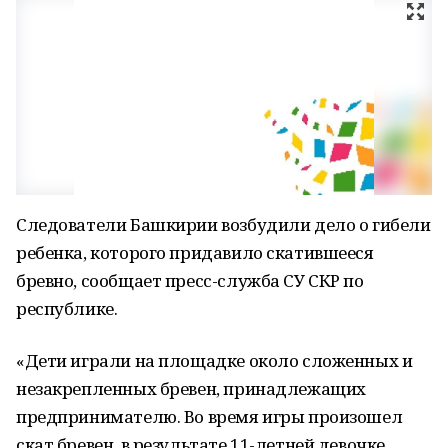
Следователи Башкирии возбудили дело о гибели
ребенка, которого придавило скатившееся
бревно, сообщает пресс-служба СУ СКР по
республике.
«Дети играли на площадке около сложенных и
незакрепленных бревен, принадлежащих
предпринимателю. Во время игры произошел
скат бревен, в результате 11-летней девочке