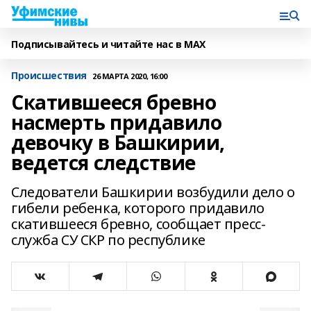
Подписывайтесь и читайте нас в MAX
Происшествия
26 МАРТА 2020, 16:00
Скатившееся бревно
насмерть придавило
девочку в Башкирии,
ведется следствие
Следователи Башкирии возбудили дело о
гибели ребенка, которого придавило
скатившееся бревно, сообщает пресс-
служба СУ СКР по республике