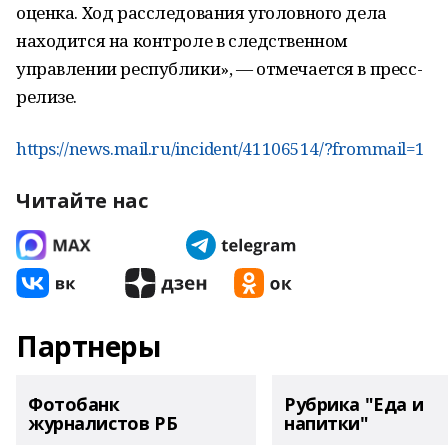
оценка. Ход расследования уголовного дела
находится на контроле в следственном
управлении республики», — отмечается в пресс-
релизе.
https://news.mail.ru/incident/41106514/?frommail=1
Читайте нас
Партнеры
Фотобанк
Рубрика "Еда и
журналистов РБ
напитки"