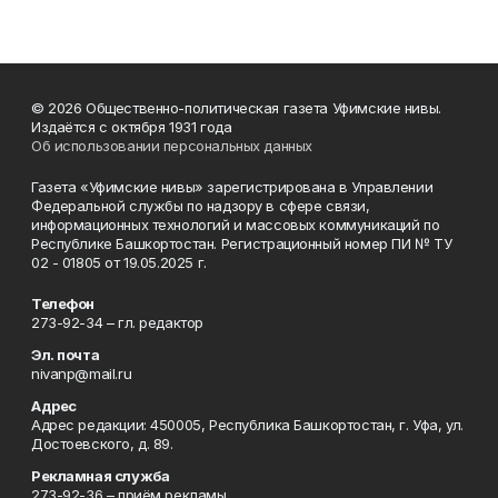
© 2026 Общественно-политическая газета Уфимские нивы.
Издаётся с октября 1931 года
Об использовании персональных данных
Газета «Уфимские нивы» зарегистрирована в Управлении
Федеральной службы по надзору в сфере связи,
информационных технологий и массовых коммуникаций по
Республике Башкортостан. Регистрационный номер ПИ № ТУ
02 - 01805 от 19.05.2025 г.
Телефон
273-92-34 – гл. редактор
Эл. почта
nivanp@mail.ru
Адрес
Адрес редакции: 450005, Республика Башкортостан, г. Уфа, ул.
Достоевского, д. 89.
Рекламная служба
273-92-36 – приём рекламы