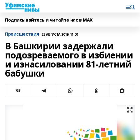
Подписывайтесь и читайте нас в MAX
Происшествия
23 АВГУСТА 2019, 11:00
В Башкирии задержали
подозреваемого в избиении
и изнасиловании 81-летний
бабушки