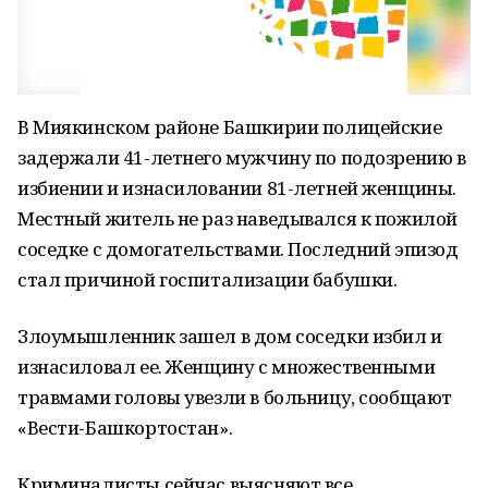
В Миякинском районе Башкирии полицейские
задержали 41-летнего мужчину по подозрению в
избиении и изнасиловании 81-летней женщины.
Местный житель не раз наведывался к пожилой
соседке с домогательствами. Последний эпизод
стал причиной госпитализации бабушки.
Злоумышленник зашел в дом соседки избил и
изнасиловал ее. Женщину с множественными
травмами головы увезли в больницу, сообщают
«Вести-Башкортостан».
Криминалисты сейчас выясняют все