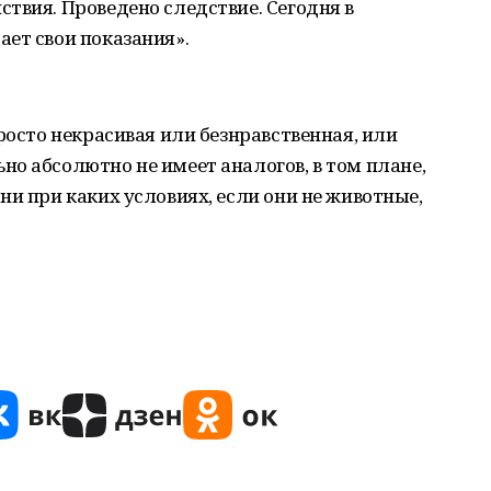
твия. Проведено следствие. Сегодня в
ет свои показания».
росто некрасивая или безнравственная, или
о абсолютно не имеет аналогов, в том плане,
ни при каких условиях, если они не животные,