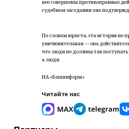
нее совершены противоправные дейс
судебном заседании она подтвержда
По словам юриста, эта история не п
уничижительная — она действительн
что люди не должны так поступать 
а люди.
ИА «Башинформ»
Читайте нас