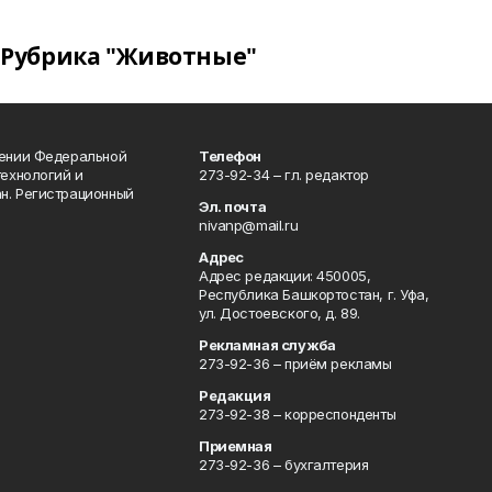
Рубрика "Животные"
лении Федеральной
Телефон
технологий и
273-92-34 – гл. редактор
н. Регистрационный
Эл. почта
nivanp@mail.ru
Адрес
Адрес редакции: 450005,
Республика Башкортостан, г. Уфа,
ул. Достоевского, д. 89.
Рекламная служба
273-92-36 – приём рекламы
Редакция
273-92-38 – корреспонденты
Приемная
273-92-36 – бухгалтерия