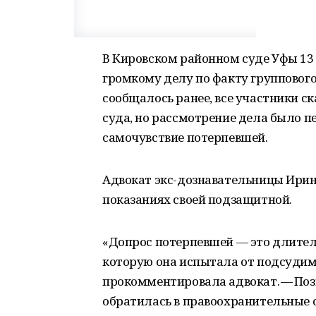
В Кировском районном суде Уфы 13 
громкому делу по факту группового
сообщалось ранее, все участники с
суда, но рассмотрение дела было пе
самочувствие потерпевшей.
Адвокат экс-дознавательницы Ирин
показаниях своей подзащитной.
«Допрос потерпевшей — это длител
которую она испытала от подсудим
прокомментировала адвокат. — Пози
обратилась в правоохранительные о