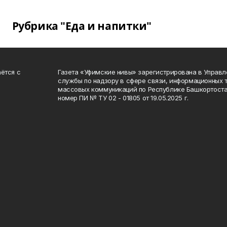
Рубрика "Еда и напитки"
ётся с
Газета «Уфимские нивы» зарегистрирована в Управ
службы по надзору в сфере связи, информационных 
массовых коммуникаций по Республике Башкортоста
номер ПИ № ТУ 02 - 01805 от 19.05.2025 г.