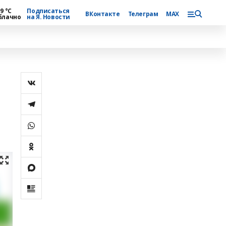
9 °С
Подписаться
ВКонтакте
Телеграм
MAX
блачно
на Я. Новости