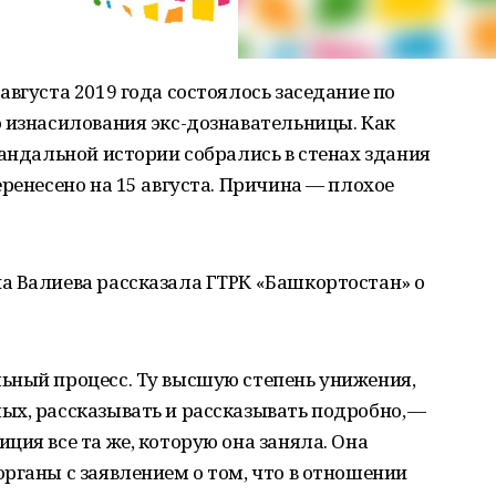
августа 2019 года состоялось заседание по
 изнасилования экс-дознавательницы. Как
кандальной истории собрались в стенах здания
ренесено на 15 августа. Причина — плохое
а Валиева рассказала ГТРК «Башкортостан» о
ьный процесс. Ту высшую степень унижения,
ых, рассказывать и рассказывать подробно, —
ция все та же, которую она заняла. Она
рганы с заявлением о том, что в отношении