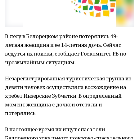
В лесу в Белорецком районе потерялись 49-
летняя женщина и ее 14-летняя дочь. Сейчас
ведутся их поиски, сообщает Госкомитет РБ по
чрезвычайным ситуациям.
Незарегистрированная туристическая группа из
девяти человек осуществляла восхождение на
хребет Инзерские Зубчатки. В определенный
момент женщина с дочкой отстали и
потерялись.
В настоящее время их ищут спасатели
Белорецкого зонального поисково-спасательного