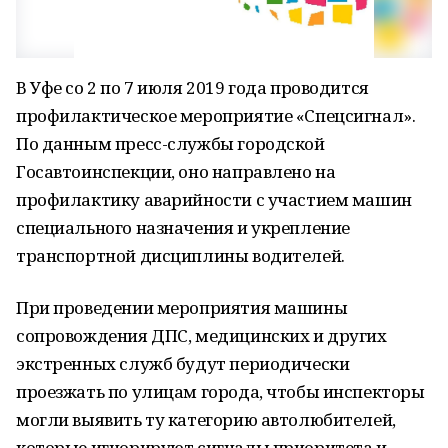
В Уфе со 2 по 7 июля 2019 года проводится
профилактическое мероприятие «Спецсигнал».
По данным пресс-службы городской
Госавтоинспекции, оно направлено на
профилактику аварийности с участием машин
специального назначения и укрепление
транспортной дисциплины водителей.
При проведении мероприятия машины
сопровождения ДПС, медицинских и других
экстренных служб будут периодически
проезжать по улицам города, чтобы инспекторы
могли выявить ту категорию автолюбителей,
которые игнорируют сигналы приоритета и