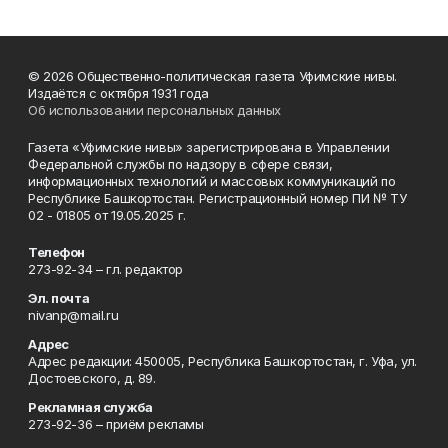
© 2026 Общественно-политическая газета Уфимские нивы.
Издаётся с октября 1931 года
Об использовании персональных данных
Газета «Уфимские нивы» зарегистрирована в Управлении
Федеральной службы по надзору в сфере связи,
информационных технологий и массовых коммуникаций по
Республике Башкортостан. Регистрационный номер ПИ № ТУ
02 - 01805 от 19.05.2025 г.
Телефон
273-92-34 – гл. редактор
Эл. почта
nivanp@mail.ru
Адрес
Адрес редакции: 450005, Республика Башкортостан, г. Уфа, ул.
Достоевского, д. 89.
Рекламная служба
273-92-36 – приём рекламы