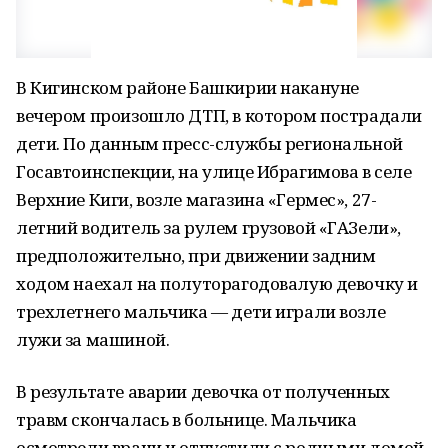
В Кигинском районе Башкирии накануне
вечером произошло ДТП, в котором пострадали
дети. По данным пресс-службы региональной
Госавтоинспекции, на улице Ибрагимова в селе
Верхние Киги, возле магазина «Гермес», 27-
летний водитель за рулем грузовой «ГАЗели»,
предположительно, при движении задним
ходом наехал на полуторагодовалую девочку и
трехлетнего мальчика — дети играли возле
лужи за машиной.
В результате аварии девочка от полученных
травм скончалась в больнице. Мальчика
осмотрели врачи и отпустили с родными домой.