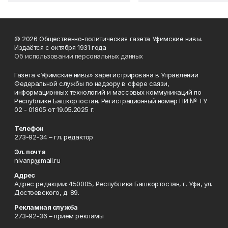
© 2026 Общественно-политическая газета Уфимские нивы.
Издаётся с октября 1931 года
Об использовании персональных данных
Газета «Уфимские нивы» зарегистрирована в Управлении
Федеральной службы по надзору в сфере связи,
информационных технологий и массовых коммуникаций по
Республике Башкортостан. Регистрационный номер ПИ № ТУ
02 - 01805 от 19.05.2025 г.
Телефон
273-92-34 – гл. редактор
Эл. почта
nivanp@mail.ru
Адрес
Адрес редакции: 450005, Республика Башкортостан, г. Уфа, ул.
Достоевского, д. 89.
Рекламная служба
273-92-36 – приём рекламы