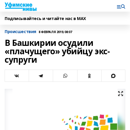
Подписывайтесь и читайте нас в MAX
Происшествия
8 ФЕВРАЛЯ 2019, 08:07
В Башкирии осудили
«плачущего» убийцу экс-
супруги