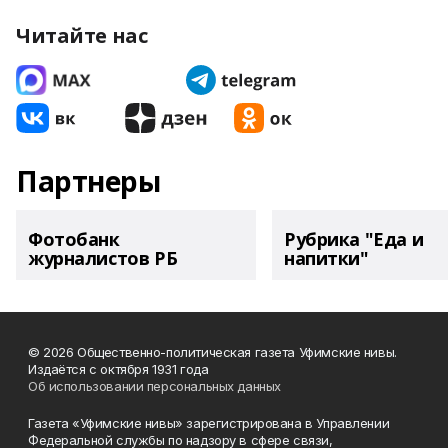
Читайте нас
Партнеры
Фотобанк
Рубрика "Еда и
журналистов РБ
напитки"
© 2026 Общественно-политическая газета Уфимские нивы.
Издаётся с октября 1931 года
Об использовании персональных данных
Газета «Уфимские нивы» зарегистрирована в Управлении
Федеральной службы по надзору в сфере связи,