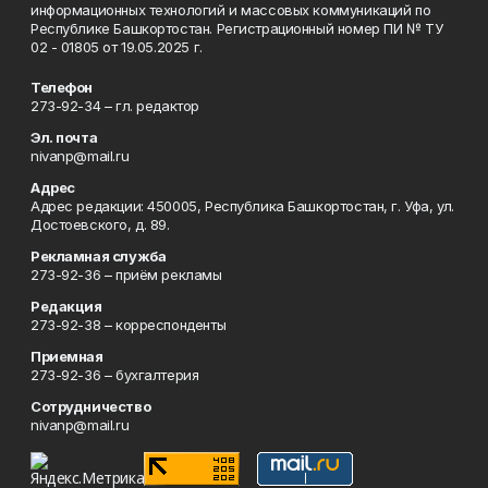
информационных технологий и массовых коммуникаций по
Республике Башкортостан. Регистрационный номер ПИ № ТУ
02 - 01805 от 19.05.2025 г.
Телефон
273-92-34 – гл. редактор
Эл. почта
nivanp@mail.ru
Адрес
Адрес редакции: 450005, Республика Башкортостан, г. Уфа, ул.
Достоевского, д. 89.
Рекламная служба
273-92-36 – приём рекламы
Редакция
273-92-38 – корреспонденты
Приемная
273-92-36 – бухгалтерия
Сотрудничество
nivanp@mail.ru