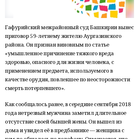
Гафурийский межрайонный суд Башкирии вынес
приговор 59-летнему жителю Аургазинского
района. Он признан виновным по статье
«умышленное причинение тяжкого вреда
здоровью, опасного для жизни человека, с
применением предмета, используемого в
качестве орудия, повлекшее по неосторожности
смерть потерпевшего».
Как сообщалось ранее, в середине сентября 2018
года нетрезвый мужчина заметил длительное
отсутствие своей бывшей жены. Он вышел из
дома и увидел её в предбаннике — женщина с
кем-то общалась по телефону. Отмечается, что