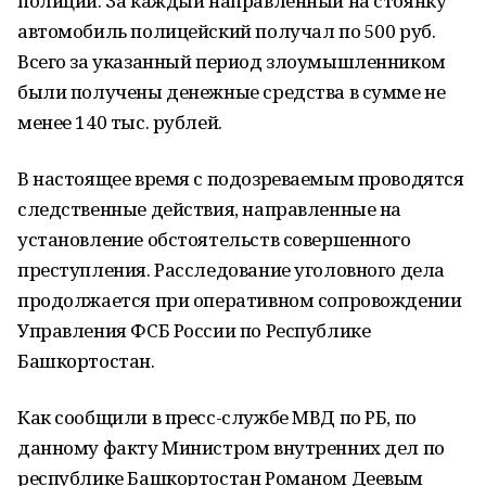
полиции. За каждый направленный на стоянку
автомобиль полицейский получал по 500 руб.
Всего за указанный период злоумышленником
были получены денежные средства в сумме не
менее 140 тыс. рублей.
В настоящее время с подозреваемым проводятся
следственные действия, направленные на
установление обстоятельств совершенного
преступления. Расследование уголовного дела
продолжается при оперативном сопровождении
Управления ФСБ России по Республике
Башкортостан.
Как сообщили в пресс-службе МВД по РБ, по
данному факту Министром внутренних дел по
республике Башкортостан Романом Деевым