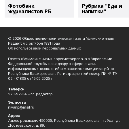
Фотобанк
Рубрика "Еда и
журналистов РБ
напитки"
© 2026 Общественно-политическая газета Уфимские нивы.
Издаётся с октября 1931 года
Об использовании персональных данных
Газета «Уфимские нивы» зарегистрирована в Управлении
Федеральной службы по надзору в сфере связи,
информационных технологий и массовых коммуникаций по
Республике Башкортостан. Регистрационный номер ПИ № ТУ
02 - 01805 от 19.05.2025 г.
Телефон
273-92-34 – гл. редактор
Эл. почта
nivanp@mail.ru
Адрес
Адрес редакции: 450005, Республика Башкортостан, г. Уфа, ул.
Достоевского, д. 89.