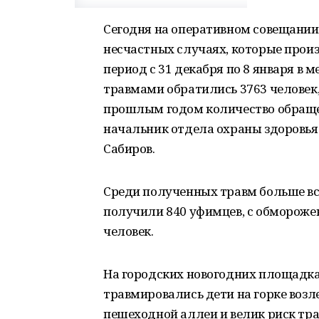
Сегодня на оперативном совещании
несчастных случаях, которые произ
период с 31 декабря по 8 января в
травмами обратились 3763 человек, 
прошлым годом количество обраще
начальник отдела охраны здоровья
Сабиров.
Среди полученных травм больше в
получили 840 уфимцев, с обмороже
человек.
На городских новогодних площадка
травмировались дети на горке возл
пешеходной аллеи и велик риск тра