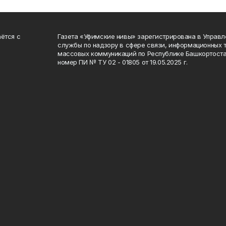
ётся с
Газета «Уфимские нивы» зарегистрирована в Управ
службы по надзору в сфере связи, информационных 
массовых коммуникаций по Республике Башкортоста
номер ПИ № ТУ 02 - 01805 от 19.05.2025 г.