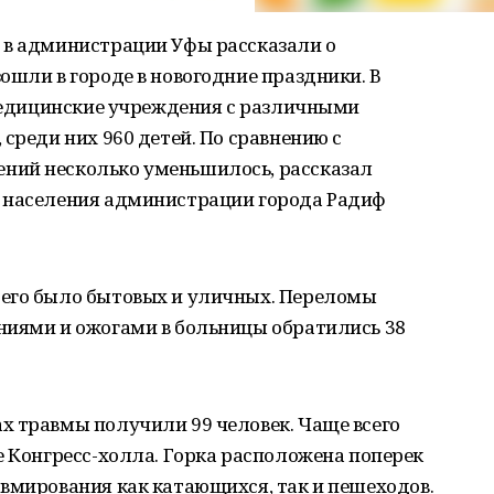
 в администрации Уфы рассказали о
ошли в городе в новогодние праздники. В
 медицинские учреждения с различными
среди них 960 детей. По сравнению с
ний несколько уменьшилось, рассказал
 населения администрации города Радиф
сего было бытовых и уличных. Переломы
ниями и ожогами в больницы обратились 38
х травмы получили 99 человек. Чаще всего
е Конгресс-холла. Горка расположена поперек
вмирования как катающихся, так и пешеходов.