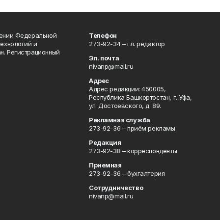
лении Федеральной
Телефон
технологий и
273-92-34 – гл. редактор
н. Регистрационный
Эл. почта
nivanp@mail.ru
Адрес
Адрес редакции: 450005,
Республика Башкортостан, г. Уфа,
ул. Достоевского, д. 89.
Рекламная служба
273-92-36 – приём рекламы
Редакция
273-92-38 – корреспонденты
Приемная
273-92-36 – бухгалтерия
Сотрудничество
nivanp@mail.ru