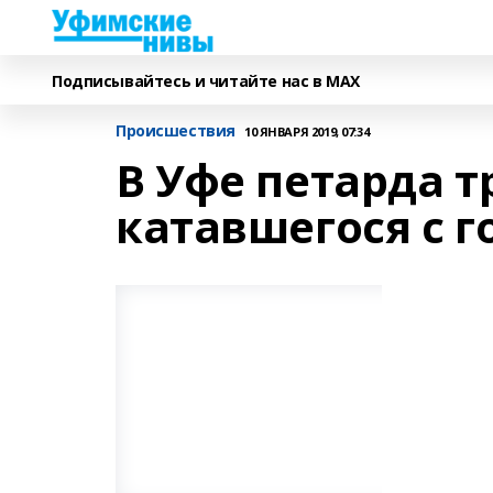
Подписывайтесь и читайте нас в MAX
Происшествия
10 ЯНВАРЯ 2019, 07:34
В Уфе петарда 
катавшегося с г