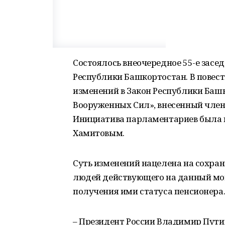
Состоялось внеочередное 55-е засе
Республики Башкортостан. В повест
изменений в Закон Республики Башк
Вооруженных Сил», внесенный член
Инициатива парламентариев была 
Хамитовым.
Суть изменений нацелена на сохра
людей действующего на данный мом
получения ими статуса пенсионера
– Президент России Владимир Путин