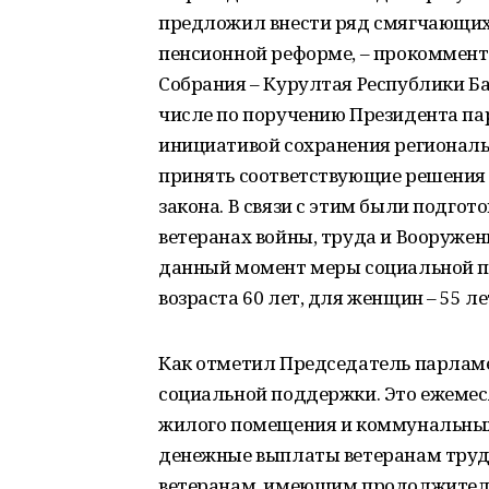
предложил внести ряд смягчающих 
пенсионной реформе, – прокоммент
Собрания – Курултая Республики Ба
числе по поручению Президента па
инициативой сохранения региональ
принять соответствующие решения в
закона. В связи с этим были подгот
ветеранах войны, труда и Вооруж
данный момент меры социальной 
возраста 60 лет, для женщин – 55 л
Как отметил Председатель парламен
социальной поддержки. Это ежеме
жилого помещения и коммунальных
денежные выплаты ветеранам труд
ветеранам, имеющим продолжитель