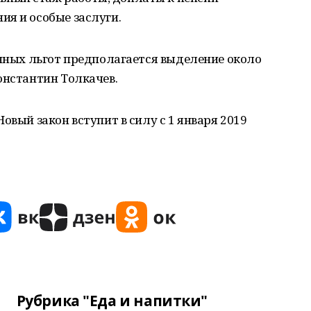
я и особые заслуги.
анных льгот предполагается выделение около
онстантин Толкачев.
овый закон вступит в силу с 1 января 2019
Рубрика "Еда и напитки"