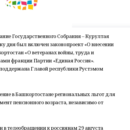
дание Государственного Собрания – Курултая
ку дня был включен законопроект «О внесении
ортостан «О ветеранах войны, труда и
ами фракции Партии «Единая Россия».
поддержана Главой республики Рустэмом
нение в Башкортостане региональных льгот для
ент пенсионного возраста, независимо от
.
 в телеобращении к россиянам 29 августа