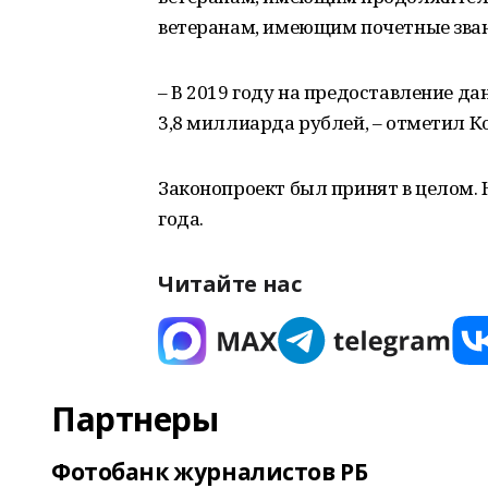
ветеранам, имеющим почетные звани
– В 2019 году на предоставление д
3,8 миллиарда рублей, – отметил К
Законопроект был принят в целом. Н
года.
Читайте нас
Партнеры
Фотобанк журналистов РБ