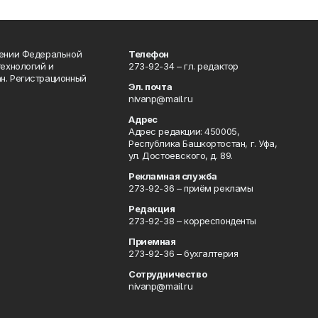
лении Федеральной
Телефон
технологий и
273-92-34 – гл. редактор
н. Регистрационный
Эл. почта
nivanp@mail.ru
Адрес
Адрес редакции: 450005,
Республика Башкортостан, г. Уфа,
ул. Достоевского, д. 89.
Рекламная служба
273-92-36 – приём рекламы
Редакция
273-92-38 – корреспонденты
Приемная
273-92-36 – бухгалтерия
Сотрудничество
nivanp@mail.ru