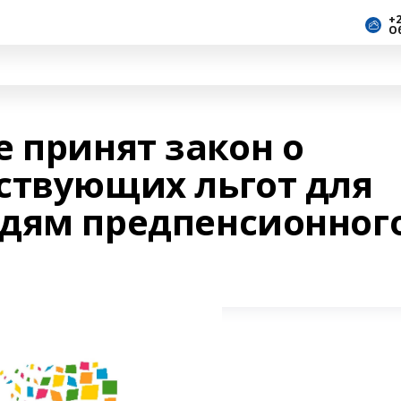
+2
О
 принят закон о
ствующих льгот для
дям предпенсионног