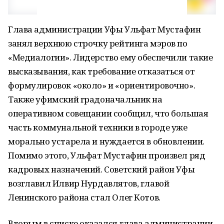
Глава администрации Уфы Ульфат Мустафин
занял верхнюю строчку рейтинга мэров по
«Медиалогии». Лидерство ему обеспечили такие
высказывания, как требование отказаться от
формулировок «около» и «ориентировочно».
Также уфимский градоначальник на
оперативном совещании сообщил, что большая
часть коммунальной техники в городе уже
морально устарела и нуждается в обновлении.
Помимо этого, Ульфат Мустафин произвел ряд
кадровых назначений. Советский район Уфы
возглавил Илвир Нурдавлятов, главой
Ленинского района стал Олег Котов.
Вторым в списке оказался глава администрации