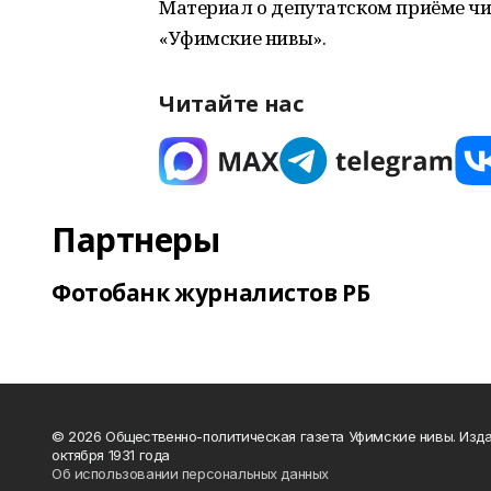
Материал о депутатском приёме чи
«Уфимские нивы».
Читайте нас
Партнеры
Фотобанк журналистов РБ
© 2026 Общественно-политическая газета Уфимские нивы. Изда
октября 1931 года
Об использовании персональных данных