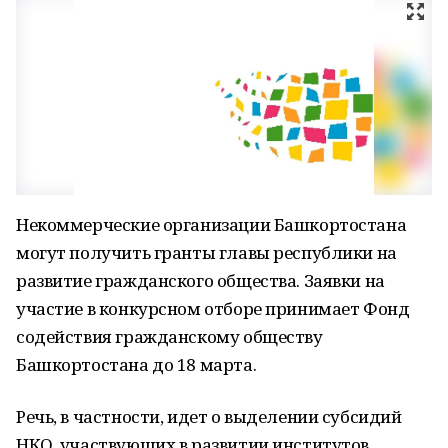
Некоммерческие организации Башкортостана
могут получить гранты главы республики на
развитие гражданского общества. Заявки на
участие в конкурсном отборе принимает Фонд
содействия гражданскому обществу
Башкортостана до 18 марта.
Речь, в частности, идет о выделении субсидий
НКО, участвующих в развитии институтов