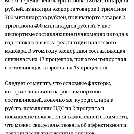
Всего перечислено 4 триллиона 180 миллиардов
рублей, из них при экспорте товаров 1 триллион
700 миллиардов рублей, при импорте товаров 2
триллиона 400 миллиардов рублей. У нас
экспортные составляющие планомерно из года в
год снижаются из‑за реализации налогового
манёвра. В этом году экспортная составляющая
снизилась на 17 процентов, при этом импортная
составляющая возросла на 15 процентов.
Следует отметить, что основные факторы,
которые повлияли на рост импортной
составляющей, конечно же, курс доллара к
рублю, повышение НДС на 2 процента и
повышение показателей таможенной стоимости,
что может свидетельствовать об эффективности
деятельности таможенных органов.