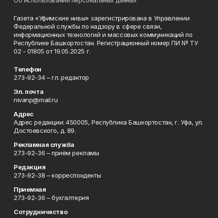
Об использовании персональных данных
Газета «Уфимские нивы» зарегистрирована в Управлении
Федеральной службы по надзору в сфере связи,
информационных технологий и массовых коммуникаций по
Республике Башкортостан. Регистрационный номер ПИ № ТУ
02 - 01805 от 19.05.2025 г.
Телефон
273-92-34 – гл. редактор
Эл. почта
nivanp@mail.ru
Адрес
Адрес редакции: 450005, Республика Башкортостан, г. Уфа, ул.
Достоевского, д. 89.
Рекламная служба
273-92-36 – приём рекламы
Редакция
273-92-38 – корреспонденты
Приемная
273-92-36 – бухгалтерия
Сотрудничество