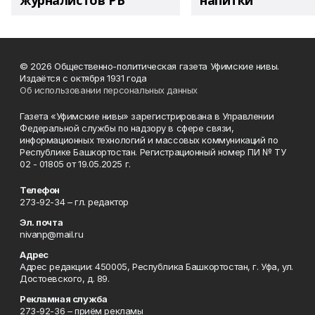
журналистов РБ
напитки"
© 2026 Общественно-политическая газета Уфимские нивы.
Издаётся с октября 1931 года
Об использовании персональных данных
Газета «Уфимские нивы» зарегистрирована в Управлении
Федеральной службы по надзору в сфере связи,
информационных технологий и массовых коммуникаций по
Республике Башкортостан. Регистрационный номер ПИ № ТУ
02 - 01805 от 19.05.2025 г.
Телефон
273-92-34 – гл. редактор
Эл. почта
nivanp@mail.ru
Адрес
Адрес редакции: 450005, Республика Башкортостан, г. Уфа, ул.
Достоевского, д. 89.
Рекламная служба
273-92-36 – приём рекламы