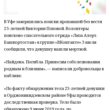
В Уфе завершились поиски пропавшей без вести
23-летней Виктории Поповой. Волонтеры
поисково-спасательного отряда «Лиза Алерт.
Башкортостан» в группе «ВКонтакте» 3 июля
сообщили, что девушку нашли мертвой.
«Найдена. Погибла. Приносим соболезнования
родным и близким», — написали добровольцы в
паблике.
«По факту обнаружения тела 23-летней девушки
в Орджоникидзевском районе Уфы проводится
доследственная проверка. Тело было
обнаружено 9 июня 2019 года, по