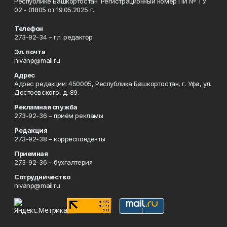
Республике Башкортостан. Регистрационный номер ПИ № ТУ
02 - 01805 от 19.05.2025 г.
Телефон
273-92-34 – гл. редактор
Эл. почта
nivanp@mail.ru
Адрес
Адрес редакции: 450005, Республика Башкортостан, г. Уфа, ул.
Достоевского, д. 89.
Рекламная служба
273-92-36 – приём рекламы
Редакция
273-92-38 – корреспонденты
Приемная
273-92-36 – бухгалтерия
Сотрудничество
nivanp@mail.ru