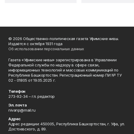
© 2026 Общественно-политическая газета Уфимские нивы.
Издаётся с октября 1931 года
Об использовании персональных данных
Газета «Уфимские нивы» зарегистрирована в Управлении
Федеральной службы по надзору в сфере связи,
информационных технологий и массовых коммуникаций по
Республике Башкортостан. Регистрационный номер ПИ № ТУ
02 - 01805 от 19.05.2025 г.
Телефон
273-92-34 – гл. редактор
Эл. почта
nivanp@mail.ru
Адрес
Адрес редакции: 450005, Республика Башкортостан, г. Уфа, ул.
Достоевского, д. 89.