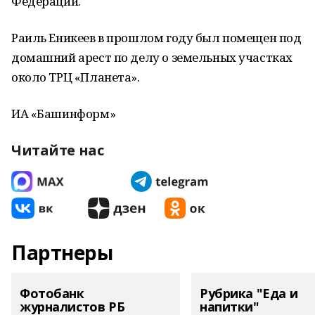
Федерации.
Раиль Еникеев в прошлом году был помещен под
домашний арест по делу о земельных участках
около ТРЦ «Планета».
ИА «Башинформ»
Читайте нас
Партнеры
Фотобанк
Рубрика "Еда и
журналистов РБ
напитки"