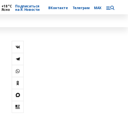
+18 °С
Подписаться
ВКонтакте
Телеграм
MAX
Ясно
на Я. Новости