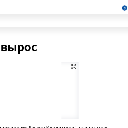
 вырос
 президента России Владимира Путина вырос.