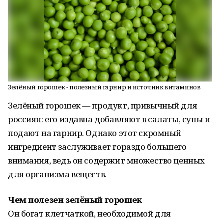
Зелёный горошек - полезный гарнир и источник витаминов
Зелёный горошек — продукт, привычный для
россиян: его издавна добавляют в салаты, супы и
подают на гарнир. Однако этот скромный
ингредиент заслуживает гораздо большего
внимания, ведь он содержит множество ценных
для организма веществ.
Чем полезен зелёный горошек
Он богат клетчаткой, необходимой для