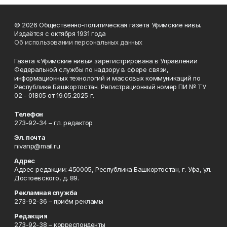
© 2026 Общественно-политическая газета Уфимские нивы.
Издаётся с октября 1931 года
Об использовании персональных данных
Газета «Уфимские нивы» зарегистрирована в Управлении
Федеральной службы по надзору в сфере связи,
информационных технологий и массовых коммуникаций по
Республике Башкортостан. Регистрационный номер ПИ № ТУ
02 - 01805 от 19.05.2025 г.
Телефон
273-92-34 – гл. редактор
Эл. почта
nivanp@mail.ru
Адрес
Адрес редакции: 450005, Республика Башкортостан, г. Уфа, ул.
Достоевского, д. 89.
Рекламная служба
273-92-36 – приём рекламы
Редакция
273-92-38 – корреспонденты