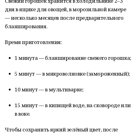
Свежий горошек хранится в холодильнике 2–3
дня в ящике для овощей, в морозильной камере
— несколько месяцев после предварительного
бланширования.
Время приготовления:
1 минута — бланширование свежего горошка;
5 минут — в микроволновке (замороженный);
10 минут — в мультиварке;
15 минут — в кипящей воде, на сковороде или
в воке.
Чтобы сохранить яркий зелёный цвет, после