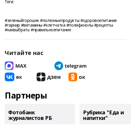
Теги:
#зеленыйгорошек #полезныепродукты #здоровоепитание
#гарнир #витамины #клетчатка #полифенолы #рецепты
#каквыбрать #правильноепитание
Читайте нас
Партнеры
Фотобанк
Рубрика "Еда и
журналистов РБ
напитки"