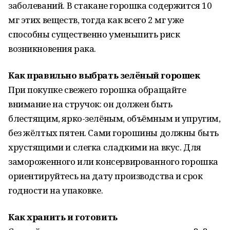
заболеваний. В стакане горошка содержится 10
мг этих веществ, тогда как всего 2 мг уже
способны существенно уменьшить риск
возникновения рака.
Как правильно выбрать зелёный горошек
При покупке свежего горошка обращайте
внимание на стручок: он должен быть
блестящим, ярко-зелёным, объёмным и упругим,
без жёлтых пятен. Сами горошины должны быть
хрустящими и слегка сладкими на вкус. Для
замороженного или консервированного горошка
ориентируйтесь на дату производства и срок
годности на упаковке.
Как хранить и готовить