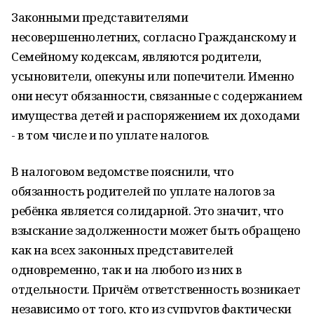
Законными представителями
несовершеннолетних, согласно Гражданскому и
Семейному кодексам, являются родители,
усыновители, опекуны или попечители. Именно
они несут обязанности, связанные с содержанием
имущества детей и распоряжением их доходами
- в том числе и по уплате налогов.
В налоговом ведомстве пояснили, что
обязанность родителей по уплате налогов за
ребёнка является солидарной. Это значит, что
взыскание задолженности может быть обращено
как на всех законных представителей
одновременно, так и на любого из них в
отдельности. Причём ответственность возникает
независимо от того, кто из супругов фактически