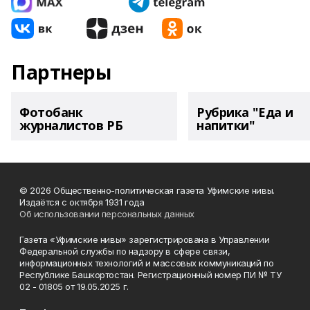
Партнеры
Фотобанк
Рубрика "Еда и
журналистов РБ
напитки"
© 2026 Общественно-политическая газета Уфимские нивы.
Издаётся с октября 1931 года
Об использовании персональных данных
Газета «Уфимские нивы» зарегистрирована в Управлении
Федеральной службы по надзору в сфере связи,
информационных технологий и массовых коммуникаций по
Республике Башкортостан. Регистрационный номер ПИ № ТУ
02 - 01805 от 19.05.2025 г.