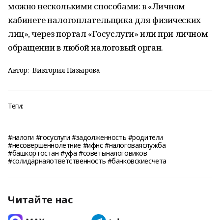
можно несколькими способами: в «Личном
кабинете налогоплательщика для физических
лиц», через портал «Госуслуги» или при личном
обращении в любой налоговый орган.
Автор:
Виктория Назырова
Теги:
#налоги #госуслуги #задолженность #родители
#несовершеннолетние #ифнс #налоговаяслужба
#башкортостан #уфа #советыналоговиков
#солидарнаяответственность #банковскиесчета
Читайте нас