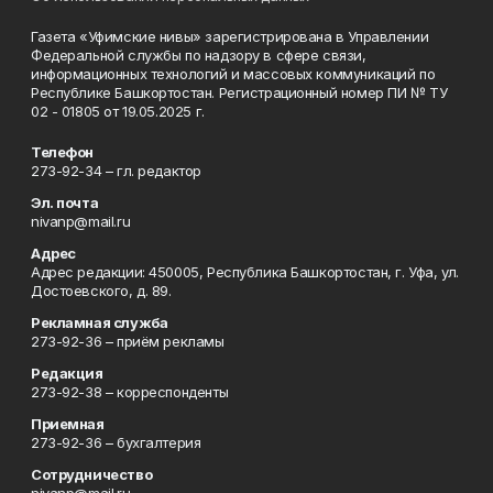
Газета «Уфимские нивы» зарегистрирована в Управлении
Федеральной службы по надзору в сфере связи,
информационных технологий и массовых коммуникаций по
Республике Башкортостан. Регистрационный номер ПИ № ТУ
02 - 01805 от 19.05.2025 г.
Телефон
273-92-34 – гл. редактор
Эл. почта
nivanp@mail.ru
Адрес
Адрес редакции: 450005, Республика Башкортостан, г. Уфа, ул.
Достоевского, д. 89.
Рекламная служба
273-92-36 – приём рекламы
Редакция
273-92-38 – корреспонденты
Приемная
273-92-36 – бухгалтерия
Сотрудничество