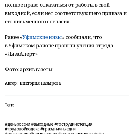
полное право отказаться от работы в свой
выходной, если нет соответствующего приказа и
его письменного согласия.
Ранее «
Уфимские нивы
» сообщали, что
в Уфимском районе прошли учения отряда
«ЛизаАлерт».
Фото: архив газеты.
Автор:
Виктория Назырова
Теги:
#деньроссии #выходные #гострудинспекция
#трудовойкодекс #праздничныедни
#оплатавдвойномразмере #короткаянеделя #уфа