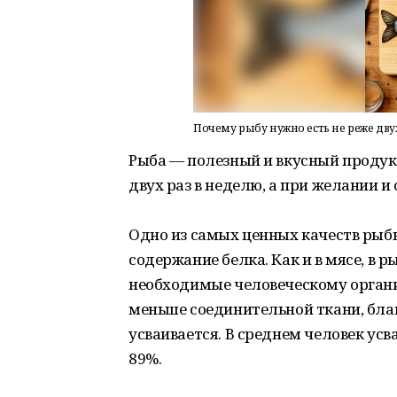
Почему рыбу нужно есть не реже дву
Рыба — полезный и вкусный продукт
двух раз в неделю, а при желании и
Одно из самых ценных качеств рыб
содержание белка. Как и в мясе, в
необходимые человеческому органи
меньше соединительной ткани, благ
усваивается. В среднем человек усв
89%.