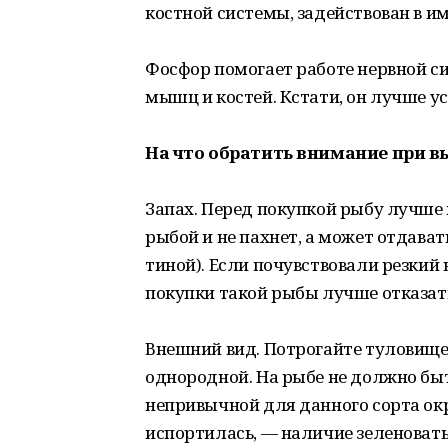
костной системы, задействован в и
Фосфор помогает работе нервной с
мышц и костей. Кстати, он лучше ус
На что обратить внимание при в
Запах. Перед покупкой рыбу лучше 
рыбой и не пахнет, а может отдава
тиной). Если почувствовали резкий
покупки такой рыбы лучше отказат
Внешний вид. Потрогайте туловище
однородной. На рыбе не должно быт
непривычной для данного сорта окр
испортилась, — наличие зеленоваты