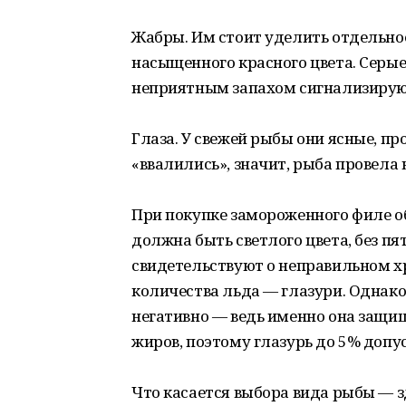
Жабры. Им стоит уделить отдельно
насыщенного красного цвета. Серые
неприятным запахом сигнализируют
Глаза. У свежей рыбы они ясные, пр
«ввалились», значит, рыба провела
При покупке замороженного филе об
должна быть светлого цвета, без пя
свидетельствуют о неправильном хр
количества льда — глазури. Однако
негативно — ведь именно она защи
жиров, поэтому глазурь до 5% допу
Что касается выбора вида рыбы — з