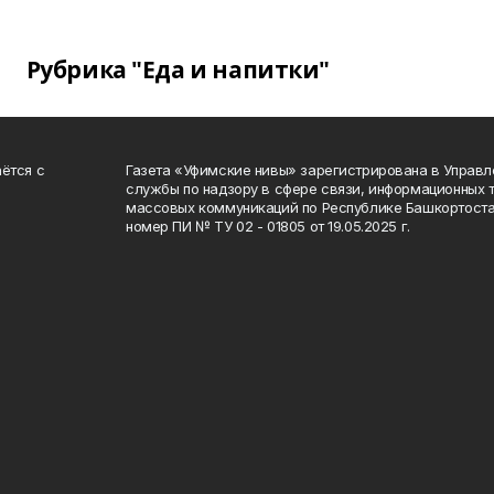
Рубрика "Еда и напитки"
ётся с
Газета «Уфимские нивы» зарегистрирована в Управ
службы по надзору в сфере связи, информационных 
массовых коммуникаций по Республике Башкортоста
номер ПИ № ТУ 02 - 01805 от 19.05.2025 г.