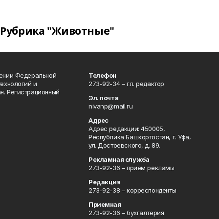
Рубрика "Животные"
лении Федеральной
Телефон
технологий и
273-92-34 – гл. редактор
н. Регистрационный
Эл. почта
nivanp@mail.ru
Адрес
Адрес редакции: 450005,
Республика Башкортостан, г. Уфа,
ул. Достоевского, д. 89.
Рекламная служба
273-92-36 – приём рекламы
Редакция
273-92-38 – корреспонденты
Приемная
273-92-36 – бухгалтерия