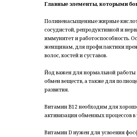
Главные элементы, которыми бог
Полиненасыщенные жирные кислот
сосудистой, репродуктивной и нер
иммунитет и работоспособность. 
женщинам, для профилактики прежд
волос, костей и суставов.
Йод важен для нормальной работы 
обмен веществ, а также для полноц
развития.
Витамин B12 необходим для хороше
активизации обменных процессов в 
Витамин D нужен для усвоения фос