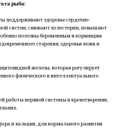
ата рыба:
ы поддерживают здоровье сердечно-
вной систем, снижают холестерин, повышают
Особенно полезны беременным и кормящим
евременного старения, здоровья кожи и
щитовидной железы, которая регулирует
енного физического и интеллектуального
й работы нервной системы и кроветворения,
тканях.
фора и кальция, для нормального развития