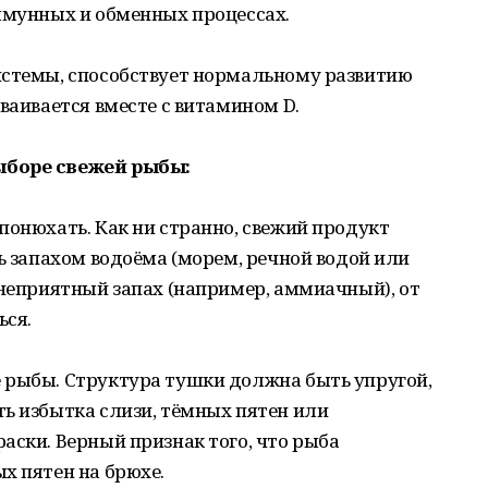
ммунных и обменных процессах.
истемы, способствует нормальному развитию
ваивается вместе с витамином D.
ыборе свежей рыбы:
понюхать. Как ни странно, свежий продукт
ть запахом водоёма (морем, речной водой или
 неприятный запах (например, аммиачный), от
ься.
 рыбы. Структура тушки должна быть упругой,
ь избытка слизи, тёмных пятен или
аски. Верный признак того, что рыба
х пятен на брюхе.