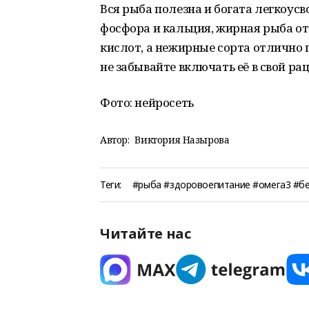
Вся рыба полезна и богата легкоус
фосфора и кальция, жирная рыба 
кислот, а нежирные сорта отлично 
не забывайте включать её в свой рац
Фото: нейросеть
Автор:
Виктория Назырова
Теги:
#рыба #здоровоепитание #омега3 #б
Читайте нас