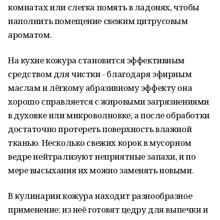
комнатах или слегка помять в ладонях, чтобы
наполнить помещение свежим цитрусовым
ароматом.
На кухне кожура становится эффективным
средством для чистки - благодаря эфирным
маслам и лёгкому абразивному эффекту она
хорошо справляется с жировыми загрязнениями
в духовке или микроволновке, а после обработки
достаточно протереть поверхность влажной
тканью. Несколько свежих корок в мусорном
ведре нейтрализуют неприятные запахи, и по
мере высыхания их можно заменять новыми.
В кулинарии кожура находит разнообразное
применение: из неё готовят цедру для выпечки и