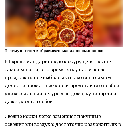
Почему не стоит выбрасывать мандариновые корки
В Европе мандариновую кожуру ценят выше
самой мякоти, в то время как у нас многие
продолжают её выбрасывать, хотя на самом
деле эти ароматные корки представляют собой
универсальный ресурс для дома, кулинарии и
даже ухода за собой.
Свежие корки легко заменяют покупные
освежители воздуха: достаточно разложить их в