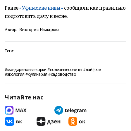
Ранее
«Уфимские нивы»
сообщали как правильно
подготовить дачу к весне.
Автор:
Виктория Назырова
Теги:
#мандариновыекорки #полезныесоветы #лайфхак
#экология #кулинария #садоводство
Читайте нас