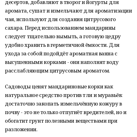
десертов, добавляют в творог и йогурты для
аромата, сушат и измельчают для ароматизации
чая, используют для создания цитрусового
сахара. Перед использованием мандарины
следует тщательно вымыть, а готовую цедру
удобно хранить в герметичной ёмкости. Для
ухода за собой подойдёт ароматная ванна с
высушенными корками - они наполнят воду
расслабляющим цитрусовым ароматом.
Садоводы ценят мандариновые корки как
натуральное средство против тли и муравьёв:
достаточно закопать измельчённую кожуру в
почву - это не только отпугнёт вредителей, но и
обогатит грунт полезными веществами при
разложении.