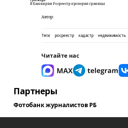
В Башкирии Росреестр проверил границы
Автор:
Теги:
росреестр
кадастр
недвижимость
Читайте нас
Партнеры
Фотобанк журналистов РБ