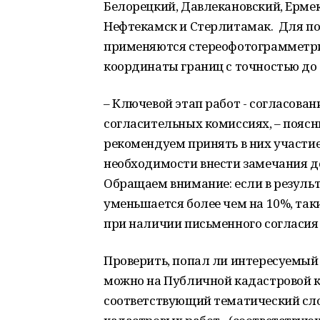
Белорецкий, Давлекановский, Ерме
Нефтекамск и Стерлитамак. Для п
применяются стереофотограмметри
координаты границ с точностью до 
– Ключевой этап работ - согласова
согласительных комиссиях, – поясн
рекомендуем принять в них участие
необходимости внести замечания д
Обращаем внимание: если в резуль
уменьшается более чем на 10%, так
при наличии письменного согласия 
Проверить, попал ли интересуемый 
можно на Публичной кадастровой к
соответствующий тематический сл