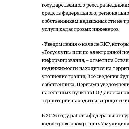
государственного реестра недвижим
средств федерального, регионально
собственникам недвижимости не тр
услуги кадастровых инженеров.
- Уведомления о начале ККР, котор
«Госуслуги» или по электронной п
информирования, – отметила Эльзид
недвижимости находится на террито
уточнение границ. Все сведения буд
собственника. Первыми уведомлени
населенных пунктов ГО Давлеканов
территории находятся в процессе 
В 2026 году работы федерального ур
кадастровых кварталах 7 муниципа