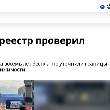
+1
О
реестр проверил
за восемь лет бесплатно уточнили границы
вижимости