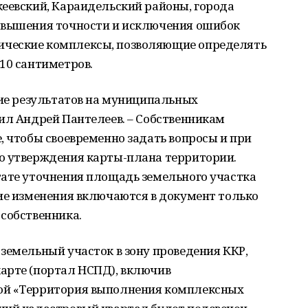
кеевский, Караидельский районы, города
овышения точности и исключения ошибок
ческие комплексы, позволяющие определять
10 сантиметров.
ние результатов на муниципальных
ил Андрей Пантелеев. – Собственникам
, чтобы своевременно задать вопросы и при
о утверждения карты-плана территории.
тате уточнения площадь земельного участка
ие изменения включаются в документ только
собственника.
земельный участок в зону проведения ККР,
арте (портал НСПД), включив
ой «Территория выполнения комплексных