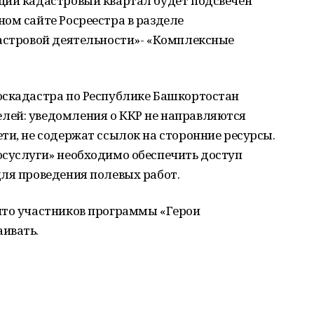
щий кадастровый квартал будет подсвечен
ом сайте Росреестра в разделе
дастровой деятельности»- «Комплексные
оскадастра по Республике Башкортостан
лей: уведомления о ККР не направляются
ти, не содержат ссылок на сторонние ресурсы.
осуслуги» необходимо обеспечить доступ
ля проведения полевых работ.
что участников программы «Герои
ивать.