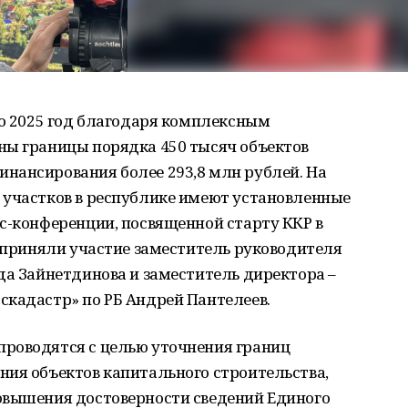
по 2025 год благодаря комплексным
ны границы порядка 450 тысяч объектов
нансирования более 293,8 млн рублей. На
 участков в республике имеют установленные
с-конференции, посвященной старту ККР в
и приняли участие заместитель руководителя
да Зайнетдинова и заместитель директора –
скадастр» по РБ Андрей Пантелеев.
роводятся с целью уточнения границ
ния объектов капитального строительства,
овышения достоверности сведений Единого