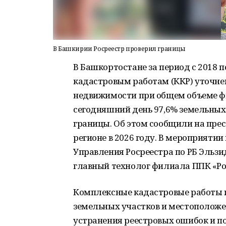
В Башкирии Росреестр проверил границы
В Башкортостане за период с 2018 
кадастровым работам (ККР) уточне
недвижимости при общем объеме фи
сегодняшний день 97,6% земельных
границы. Об этом сообщили на прес
регионе в 2026 году. В мероприяти
Управления Росреестра по РБ Эльзи
главный технолог филиала ППК «Ро
Комплексные кадастровые работы п
земельных участков и местоположе
устранения реестровых ошибок и п