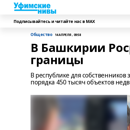
Подписывайтесь и читайте нас в MAX
Общество
14 АПРЕЛЯ , 09:58
В Башкирии Рос
границы
В республике для собственников 
порядка 450 тысяч объектов нед