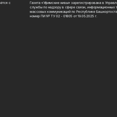
ётся с
Газета «Уфимские нивы» зарегистрирована в Управ
службы по надзору в сфере связи, информационных 
массовых коммуникаций по Республике Башкортоста
номер ПИ № ТУ 02 - 01805 от 19.05.2025 г.