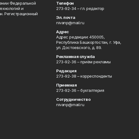
лении Федеральной
Телефон
технологий и
273-92-34 – гл. редактор
н. Регистрационный
Эл. почта
nivanp@mail.ru
Адрес
Адрес редакции: 450005,
Республика Башкортостан, г. Уфа,
ул. Достоевского, д. 89.
Рекламная служба
273-92-36 – приём рекламы
Редакция
273-92-38 – корреспонденты
Приемная
273-92-36 – бухгалтерия
Сотрудничество
nivanp@mail.ru