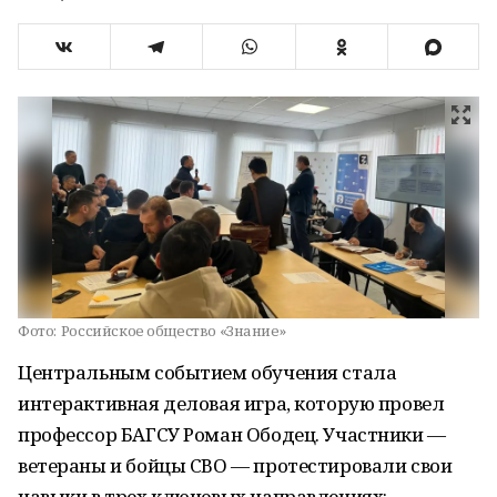
Фото:
Российское общество «Знание»
Центральным событием обучения стала
интерактивная деловая игра, которую провел
профессор БАГСУ Роман Ободец. Участники —
ветераны и бойцы СВО — протестировали свои
навыки в трех ключевых направлениях: