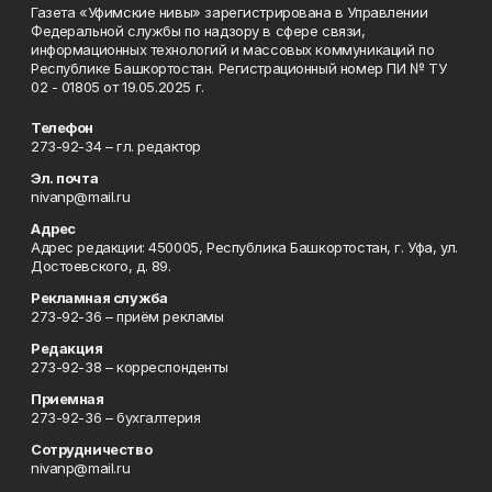
Газета «Уфимские нивы» зарегистрирована в Управлении
Федеральной службы по надзору в сфере связи,
информационных технологий и массовых коммуникаций по
Республике Башкортостан. Регистрационный номер ПИ № ТУ
02 - 01805 от 19.05.2025 г.
Телефон
273-92-34 – гл. редактор
Эл. почта
nivanp@mail.ru
Адрес
Адрес редакции: 450005, Республика Башкортостан, г. Уфа, ул.
Достоевского, д. 89.
Рекламная служба
273-92-36 – приём рекламы
Редакция
273-92-38 – корреспонденты
Приемная
273-92-36 – бухгалтерия
Сотрудничество
nivanp@mail.ru