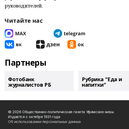
руководителей.
Читайте нас
Партнеры
Фотобанк
Рубрика "Еда и
журналистов РБ
напитки"
© 2026 Общественно-политическая газета Уфимские нивы.
Издаётся с октября 1931 года
Об использовании персональных данных