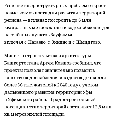
Решение инфраструктурных проблем откроет
новые возможности для развития территорий
региона — в планах построить до 6 млн
квадратных метров жилья и водоснабжение для
населённых пунктов Зауфимья,
включая с. Нагаево, с. Зинино и с. Шмидтово.
Министр строительства и архитектуры
Башкортостана Артем Ковшов сообщил, что
проекты позволят значительно повысить
качество водоснабжения и водоотведения для
более 56 тыс. жителей к 2040 году с учетом
дальнейшего развития территорий Уфы
и Уфимского района. Градостроительный
потенциал этих территорий составляет 12,8 млн
кв. метров жилой площади.