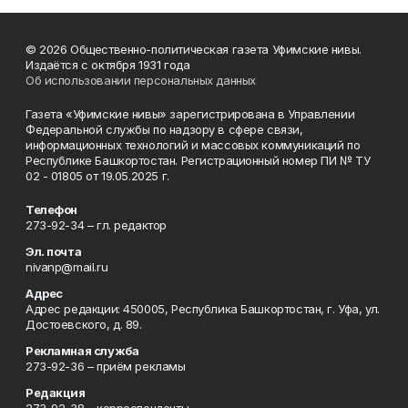
© 2026 Общественно-политическая газета Уфимские нивы.
Издаётся с октября 1931 года
Об использовании персональных данных
Газета «Уфимские нивы» зарегистрирована в Управлении
Федеральной службы по надзору в сфере связи,
информационных технологий и массовых коммуникаций по
Республике Башкортостан. Регистрационный номер ПИ № ТУ
02 - 01805 от 19.05.2025 г.
Телефон
273-92-34 – гл. редактор
Эл. почта
nivanp@mail.ru
Адрес
Адрес редакции: 450005, Республика Башкортостан, г. Уфа, ул.
Достоевского, д. 89.
Рекламная служба
273-92-36 – приём рекламы
Редакция