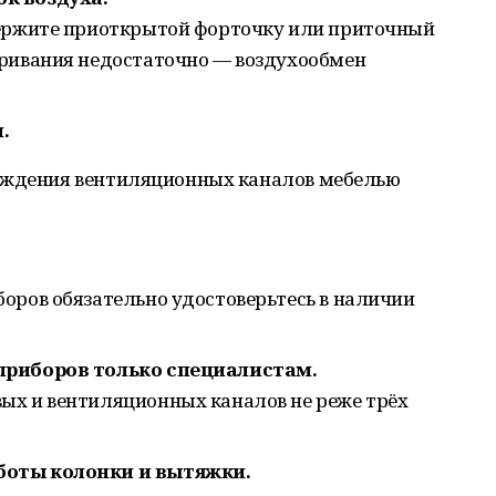
держите приоткрытой форточку или приточный
тривания недостаточно — воздухообмен
.
мождения вентиляционных каналов мебелью
оров обязательно удостоверьтесь в наличии
приборов только специалистам.
ых и вентиляционных каналов не реже трёх
боты колонки и вытяжки.