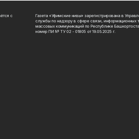
ётся с
Газета «Уфимские нивы» зарегистрирована в Управ
службы по надзору в сфере связи, информационных 
массовых коммуникаций по Республике Башкортоста
номер ПИ № ТУ 02 - 01805 от 19.05.2025 г.