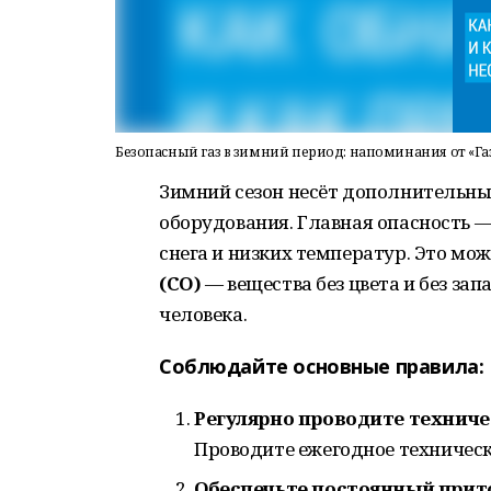
Безопасный газ в зимний период: напоминания от «Г
Зимний сезон несёт дополнительные
оборудования. Главная опасность —
снега и низких температур. Это мо
(CO)
— вещества без цвета и без за
человека.
Соблюдайте основные правила:
Регулярно проводите техниче
Проводите ежегодное техническ
Обеспечьте постоянный прито