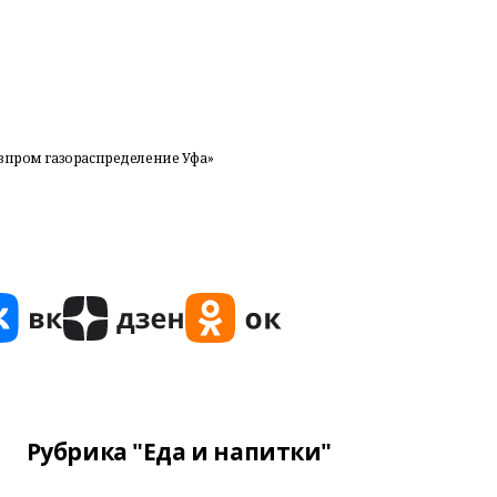
азпром газораспределение Уфа»
Рубрика "Еда и напитки"