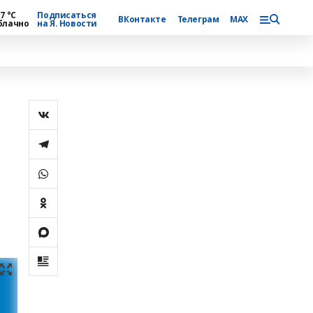
7 °С
Подписаться
ВКонтакте
Телеграм
MAX
блачно
на Я. Новости