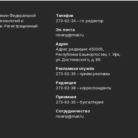
лении Федеральной
Телефон
технологий и
273-92-34 – гл. редактор
н. Регистрационный
Эл. почта
nivanp@mail.ru
Адрес
Адрес редакции: 450005,
Республика Башкортостан, г. Уфа,
ул. Достоевского, д. 89.
Рекламная служба
273-92-36 – приём рекламы
Редакция
273-92-38 – корреспонденты
Приемная
273-92-36 – бухгалтерия
Сотрудничество
nivanp@mail.ru