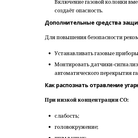
Включение газовой колонки вме
создаёт опасность.
Дополнительные средства защ
Для повышения безопасности реком
Устанавливать газовые приборы
Монтировать датчики‑сигнализ
автоматического перекрытия га
Как распознать отравление уга
При низкой концентрации CO:
слабость;
головокружение;
шум в ушах;