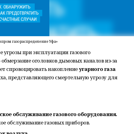
азпром газораспределение Уфа»
 угрозы при эксплуатации газового
 обмерзание оголовков дымовых каналов из‑за
жет спровоцировать накопление
угарного газа
паха, представляющего смертельную угрозу для
ское обслуживание газового оборудования.
ое обслуживание газовых приборов.
к воздуха.