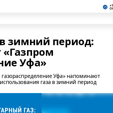
+1
О
 в зимний период:
 «Газпром
ние Уфа»
 газораспределение Уфа» напоминают
использования газа в зимний период