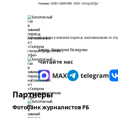
Реклама. ИНН: 028030985. ERID: 2Vtzqv2UTpf
Безопасный газ в зимний период: напоминания от «Г
Автор:
Виктория Назырова
Читайте нас
Партнеры
Фотобанк журналистов РБ