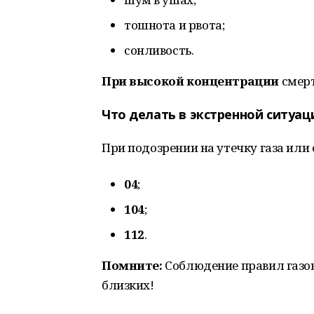
тошнота и рвота;
сонливость.
При высокой концентрации
смерт
Что делать в экстренной ситуац
При подозрении на утечку газа или
04
;
104
;
112
.
Помните:
Соблюдение правил газов
близких!