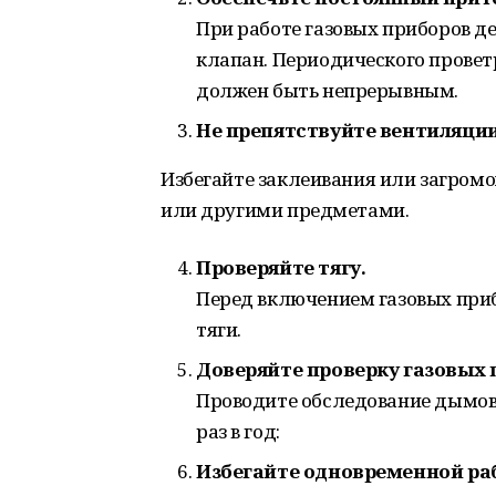
При работе газовых приборов 
клапан. Периодического прове
должен быть непрерывным.
Не препятствуйте вентиляции
Избегайте заклеивания или загро
или другими предметами.
Проверяйте тягу.
Перед включением газовых приб
тяги.
Доверяйте проверку газовых 
Проводите обследование дымов
раз в год:
Избегайте одновременной ра