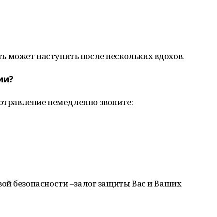
ь может наступить после нескольких вдохов.
ии?
 отравление немедленно звоните:
ой безопасности –залог защиты Вас и Ваших