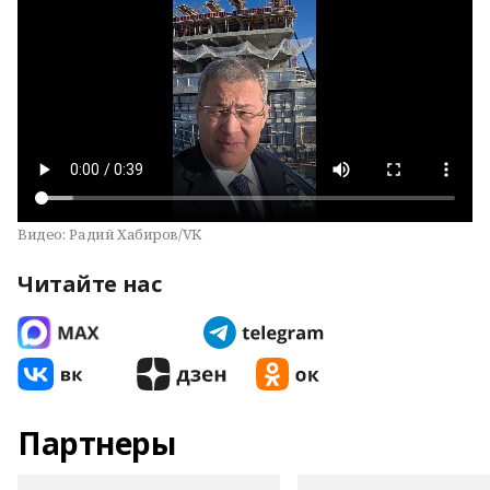
Видео:
Радий Хабиров/VK
Читайте нас
Партнеры