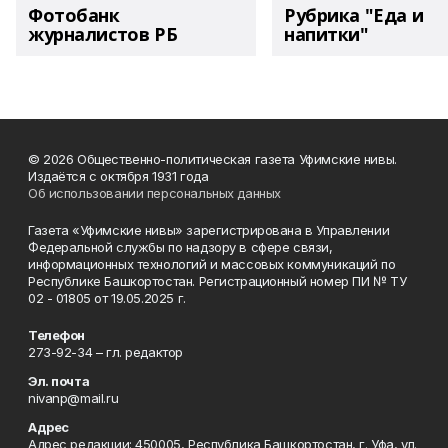
Фотобанк
Рубрика "Еда и
журналистов РБ
напитки"
© 2026 Общественно-политическая газета Уфимские нивы.
Издаётся с октября 1931 года
Об использовании персональных данных
Газета «Уфимские нивы» зарегистрирована в Управлении
Федеральной службы по надзору в сфере связи,
информационных технологий и массовых коммуникаций по
Республике Башкортостан. Регистрационный номер ПИ № ТУ
02 - 01805 от 19.05.2025 г.
Телефон
273-92-34 – гл. редактор
Эл. почта
nivanp@mail.ru
Адрес
Адрес редакции: 450005, Республика Башкортостан, г. Уфа, ул.