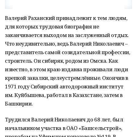
Валерий Раханский принадлежит к тем людям,
для которых трудовая биография не
заканчивается выходом на заслуженный отдых.
Что неудивительно, ведь Валерий Николаевич –
представитель самой созидательной профессии,
строитель. Он сибиряк, родом из Омска. Как
известно, в этом краю издавна проживали люди
крепкой закалки, целеустремлённые. Окончив в
1971 году Сибирский автодорожный институт
им. Куйбышева, работал в Казахстане, затем в
Башкирии.
Трудился Валерий Николаевич до 68 лет, был
начальником участка в ОАО «Башсельстрой»,
прорабом на Уфимском конезаводе №119. В