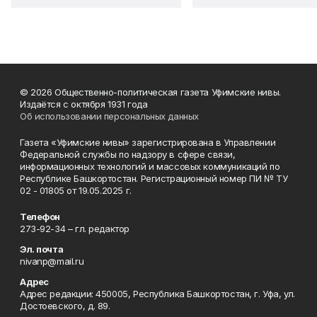
© 2026 Общественно-политическая газета Уфимские нивы.
Издаётся с октября 1931 года
Об использовании персональных данных
Газета «Уфимские нивы» зарегистрирована в Управлении
Федеральной службы по надзору в сфере связи,
информационных технологий и массовых коммуникаций по
Республике Башкортостан. Регистрационный номер ПИ № ТУ
02 - 01805 от 19.05.2025 г.
Телефон
273-92-34 – гл. редактор
Эл. почта
nivanp@mail.ru
Адрес
Адрес редакции: 450005, Республика Башкортостан, г. Уфа, ул.
Достоевского, д. 89.