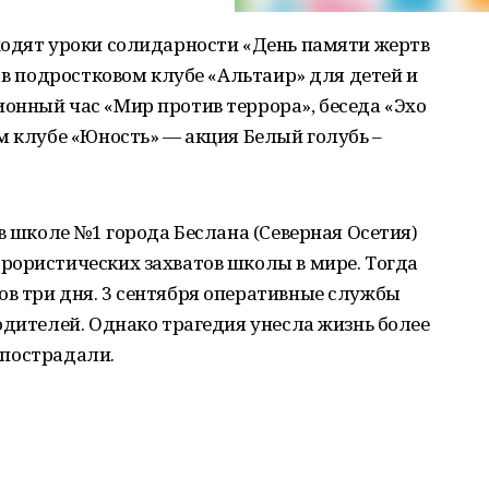
ходят уроки солидарности «День памяти жертв
 в подростковом клубе «Альтаир» для детей и
онный час «Мир против террора», беседа «Эхо
м клубе «Юность» — акция Белый голубь –
в школе №1 города Беслана (Северная Осетия)
рористических захватов школы в мире. Тогда
в три дня. 3 сентября оперативные службы
одителей. Однако трагедия унесла жизнь более
0 пострадали.