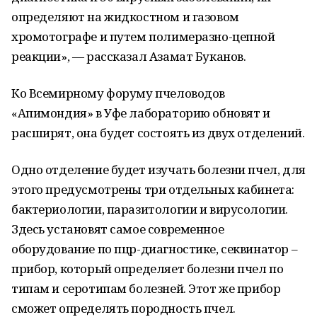
определяют на жидкостном и газовом
хромотографе и путем полимеразно-цепной
реакции», — рассказал Азамат Буканов.
Ко Всемирному форуму пчеловодов
«Апимондия» в Уфе лабораторию обновят и
расширят, она будет состоять из двух отделений.
Одно отделение будет изучать болезни пчел, для
этого предусмотрены три отдельных кабинета:
бактериологии, паразитологии и вирусологии.
Здесь установят самое современное
оборудование по пцр-диагностике, секвинатор –
прибор, который определяет болезни пчел по
типам и серотипам болезней. Этот же прибор
сможет определять породность пчел.