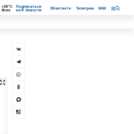
+30 °С
Подписаться
ВКонтакте
Телеграм
MAX
Ясно
на Я. Новости