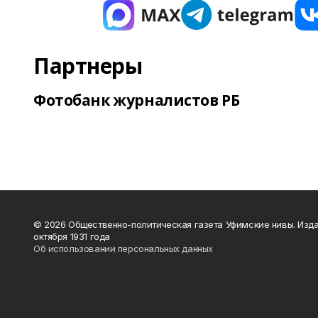
Партнеры
Фотобанк журналистов РБ
© 2026 Общественно-политическая газета Уфимские нивы. Изда
октября 1931 года
Об использовании персональных данных