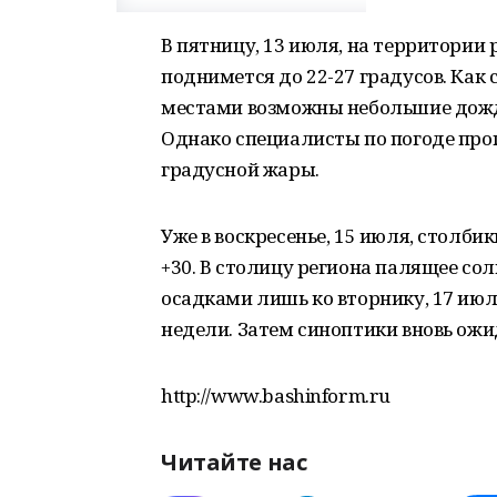
В пятницу, 13 июля, на территории
поднимется до 22-27 градусов. Ка
местами возможны небольшие дожди
Однако специалисты по погоде про
градусной жары.
Уже в воскресенье, 15 июля, столб
+30. В столицу региона палящее со
осадками лишь ко вторнику, 17 июл
недели. Затем синоптики вновь ож
http://www.bashinform.ru
Читайте нас