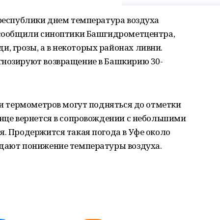
 республики днем температура воздуха
к сообщили синоптики Башгидрометцентра,
, грозы, а в некоторых районах ливни.
гнозируют возвращение в Башкирию 30-
ики термометров могут подняться до отметки
лнце вернется в сопровождении с небольшими
я. Продержится такая погода в Уфе около
идают понижение температуры воздуха.