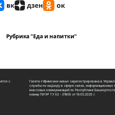
Рубрика "Еда и напитки"
ётся с
Газета «Уфимские нивы» зарегистрирована в Управ
службы по надзору в сфере связи, информационных 
массовых коммуникаций по Республике Башкортоста
номер ПИ № ТУ 02 - 01805 от 19.05.2025 г.