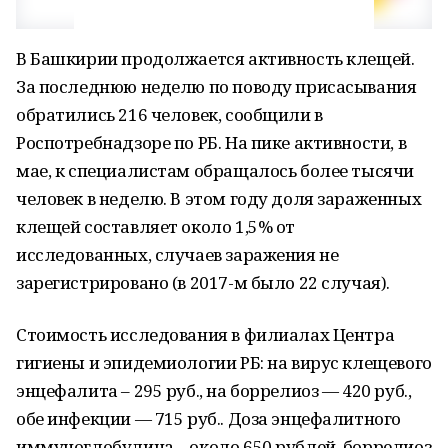
В Башкирии продолжается активность клещей.
За последнюю неделю по поводу присасывания
обратились 216 человек, сообщили в
Роспотребнадзоре по РБ. На пике активности, в
мае, к специалистам обращалось более тысячи
человек в неделю. В этом году доля зараженных
клещей составляет около 1,5% от
исследованных, случаев заражения не
зарегистрировано (в 2017-м было 22 случая).
Стоимость исследования в филиалах Центра
гигиены и эпидемиологии РБ: на вирус клещевого
энцефалита – 295 руб., на боррелиоз — 420 руб.,
обе инфекции — 715 руб.. Доза энцефалитного
иммуноглобулина – около 650 рублей, боррелиоз