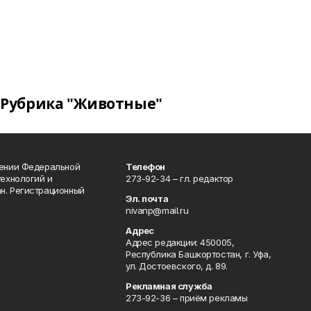
Рубрика "Животные"
лении Федеральной
Телефон
технологий и
273-92-34 – гл. редактор
н. Регистрационный
Эл. почта
nivanp@mail.ru
Адрес
Адрес редакции: 450005,
Республика Башкортостан, г. Уфа,
ул. Достоевского, д. 89.
Рекламная служба
273-92-36 – приём рекламы