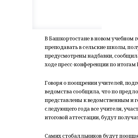
В Башкортостане в новом учебном 
преподавать в сельские школы, полу
предусмотрены надбавки, сообщила
ходе пресс-конференции по итогам 
Говоря о поощрении учителей, подг
ведомства сообщила, что по предл
представлены к ведомственным и г
следующего года все учителя, уча
итоговой аттестации, будут получа
Самих стобалльников будут поощря