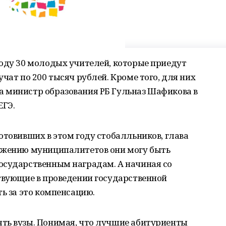
году 30 молодых учителей, которые приедут
чат по 200 тысяч рублей. Кроме того, для них
 министр образования РБ Гульназ Шафикова в
ЕГЭ.
отовивших в этом году стобалльников, глава
ожению муниципалитетов они могу быть
осударственным наградам. А начиная со
ствующие в проведении государственной
ть за это компенсацию.
ть вузы. Понимая, что лучшие абитуриенты