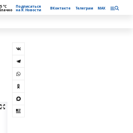
5 °С
Подписаться
ВКонтакте
Телеграм
MAX
блачно
на Я. Новости