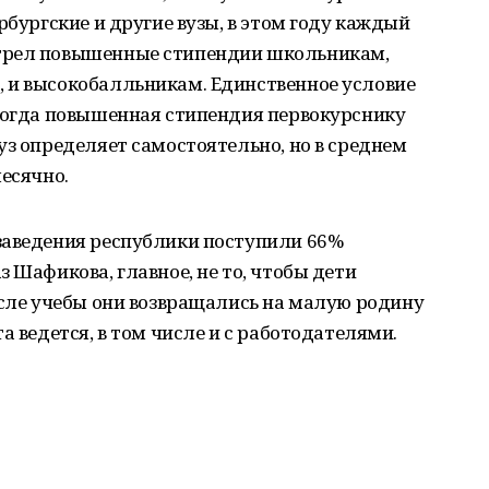
рбургские и другие вузы, в этом году каждый
трел повышенные стипендии школьникам,
 и высокобалльникам. Единственное условие
 тогда повышенная стипендия первокурснику
уз определяет самостоятельно, но в среднем
месячно.
заведения республики поступили 66%
 Шафикова, главное, не то, чтобы дети
осле учебы они возвращались на малую родину
а ведется, в том числе и с работодателями.