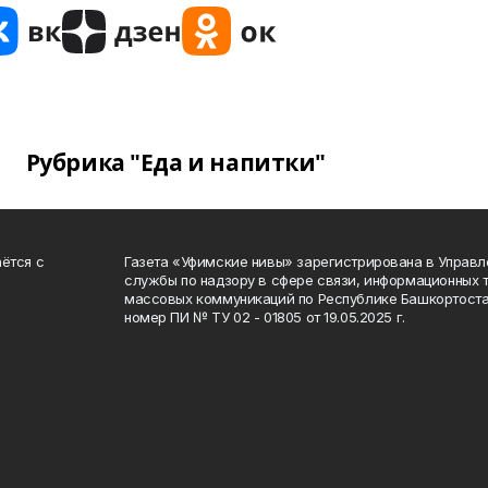
Рубрика "Еда и напитки"
ётся с
Газета «Уфимские нивы» зарегистрирована в Управ
службы по надзору в сфере связи, информационных 
массовых коммуникаций по Республике Башкортоста
номер ПИ № ТУ 02 - 01805 от 19.05.2025 г.