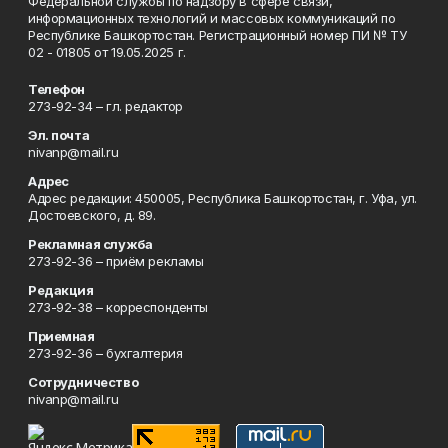
Федеральной службы по надзору в сфере связи,
информационных технологий и массовых коммуникаций по
Республике Башкортостан. Регистрационный номер ПИ № ТУ
02 - 01805 от 19.05.2025 г.
Телефон
273-92-34 – гл. редактор
Эл. почта
nivanp@mail.ru
Адрес
Адрес редакции: 450005, Республика Башкортостан, г. Уфа, ул.
Достоевского, д. 89.
Рекламная служба
273-92-36 – приём рекламы
Редакция
273-92-38 – корреспонденты
Приемная
273-92-36 – бухгалтерия
Сотрудничество
nivanp@mail.ru