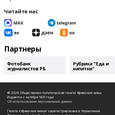
Читайте нас
Партнеры
Фотобанк
Рубрика "Еда и
журналистов РБ
напитки"
© 2026 Общественно-политическая газета Уфимские нивы.
Издаётся с октября 1931 года
Об использовании персональных данных
Газета «Уфимские нивы» зарегистрирована в Управлении