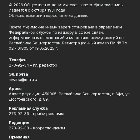
© 2026 Общественно-политическая газета Уфимские нивы.
Издаётся с октября 1931 года
Об использовании персональных данных
Газета «Уфимские нивы» зарегистрирована в Управлении
Федеральной службы по надзору в сфере связи,
информационных технологий и массовых коммуникаций по
Республике Башкортостан. Регистрационный номер ПИ № ТУ
02 - 01805 от 19.05.2025 г.
Телефон
273-92-34 – гл. редактор
Эл. почта
nivanp@mail.ru
Адрес
Адрес редакции: 450005, Республика Башкортостан, г. Уфа, ул.
Достоевского, д. 89.
Рекламная служба
273-92-36 – приём рекламы
Редакция
273-92-38 – корреспонденты
Приемная