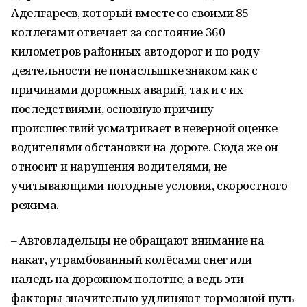
Аделгареев, который вместе со своими 85
коллегами отвечает за состояние 360
километров районных автодорог и по роду
деятельности не понаслышке знаком как с
причинами дорожных аварий, так и с их
последствиями, основную причину
происшествий усматривает в неверной оценке
водителями обстановки на дороге. Сюда же он
относит и нарушения водителями, не
учитывающими погодные условия, скоростного
режима.
– Автовладельцы не обращают внимание на
накат, утрамбованный колёсами снег или
наледь на дорожном полотне, а ведь эти
факторы значительно удлиняют тормозной путь