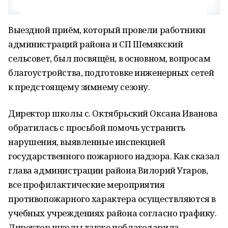
Выездной приём, который провели работники
администраций района и СП Шемякский
сельсовет, был посвящён, в основном, вопросам
благоустройства, подготовке инженерных сетей
к предстоящему зимнему сезону.
Директор школы с. Октябрьский Оксана Иванова
обратилась с просьбой помочь устранить
нарушения, выявленные инспекцией
государственного пожарного надзора. Как сказал
глава администрации района Вилорий Угаров,
все профилактические мероприятия
противопожарного характера осуществляются в
учебных учреждениях района согласно графику.
Директор школы также поблагодарила