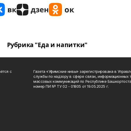
Рубрика "Еда и напитки"
ётся с
Газета «Уфимские нивы» зарегистрирована в Управ
службы по надзору в сфере связи, информационных 
массовых коммуникаций по Республике Башкортоста
номер ПИ № ТУ 02 - 01805 от 19.05.2025 г.