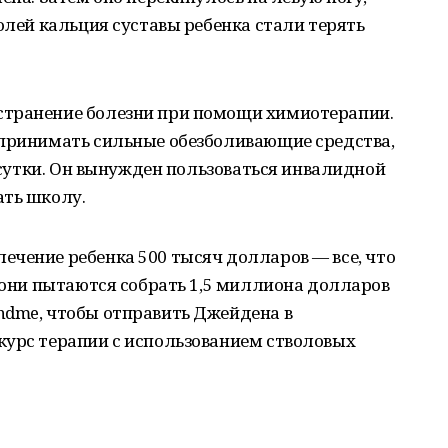
олей кальция суставы ребенка стали терять
странение болезни при помощи химиотерапии.
 принимать сильные обезболивающие средства,
в сутки. Он вынужден пользоваться инвалидной
ать школу.
ечение ребенка 500 тысяч долларов — все, что
ь они пытаются собрать 1,5 миллиона долларов
ndme, чтобы отправить Джейдена в
курс терапии с использованием стволовых