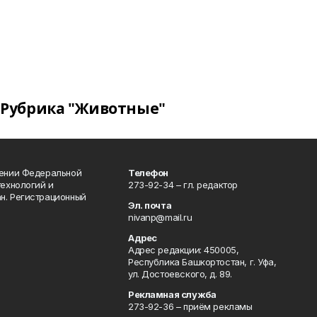
Рубрика "Животные"
лении Федеральной
Телефон
технологий и
273-92-34 – гл. редактор
н. Регистрационный
Эл. почта
nivanp@mail.ru
Адрес
Адрес редакции: 450005,
Республика Башкортостан, г. Уфа,
ул. Достоевского, д. 89.
Рекламная служба
273-92-36 – приём рекламы