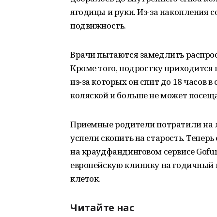
ягодицы и руки. Из-за накопления с
подвижность.
Врачи пытаются замедлить распро
Кроме того, подростку приходится
из-за которых он спит до 18 часов 
коляской и больше не может посещ
Приемные родители потратили на л
успели скопить на старость. Тепер
на краудфандинговом сервисе Gofu
европейскую клинику на годичный 
клеток.
Читайте нас