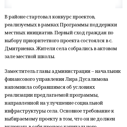
В районе стартовал конкурс проектов,
реализуемых в рамках Программы поддержки
местных инициатив. Первый сход граждан по
выбору приоритетного проекта состоялся в с.
Дмитриевка. Жители села собрались в актовом
зале местной школы.
Заместитель главы администрации – начальник
финансового управления Лира Дусалимова
напомнила собравшимся об условиях
реализации предлагаемой программы,
направленной на улучшение социальной
инфраструктуры села. Основное требование к
выбираемому проекту в том, что он не должен
включать в себя процесс капитального