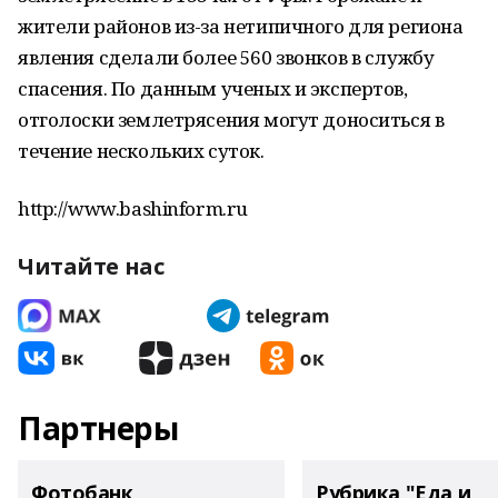
жители районов из-за нетипичного для региона
явления сделали более 560 звонков в службу
спасения. По данным ученых и экспертов,
отголоски землетрясения могут доноситься в
течение нескольких суток.
http://www.bashinform.ru
Читайте нас
Партнеры
Фотобанк
Рубрика "Еда и