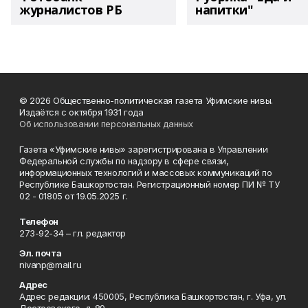
журналистов РБ
напитки"
© 2026 Общественно-политическая газета Уфимские нивы.
Издаётся с октября 1931 года
Об использовании персональных данных
Газета «Уфимские нивы» зарегистрирована в Управлении
Федеральной службы по надзору в сфере связи,
информационных технологий и массовых коммуникаций по
Республике Башкортостан. Регистрационный номер ПИ № ТУ
02 - 01805 от 19.05.2025 г.
Телефон
273-92-34 – гл. редактор
Эл. почта
nivanp@mail.ru
Адрес
Адрес редакции: 450005, Республика Башкортостан, г. Уфа, ул.
Достоевского, д. 89.