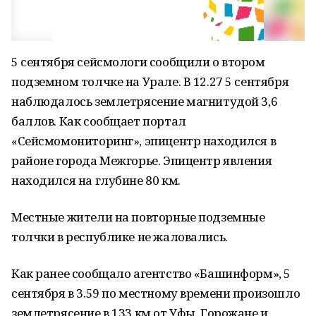
5 сентября сейсмологи сообщили о втором
подземном толчке на Урале. В 12.27 5 сентября
наблюдалось землетрясение магнитудой 3,6
баллов. Как сообщает портал
«Сейсмомониторинг», эпицентр находился в
районе города Межгорье. Эпицентр явления
находился на глубине 80 км.
Местные жители на повторные подземные
толчки в республике не жаловались.
Как ранее сообщало агентство «Башинформ», 5
сентября в 3.59 по местному времени произошло
землетрясение в 133 км от Уфы. Горожане и