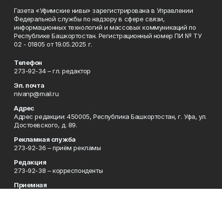
Газета «Уфимские нивы» зарегистрирована в Управлении
Федеральной службы по надзору в сфере связи,
информационных технологий и массовых коммуникаций по
Республике Башкортостан. Регистрационный номер ПИ № ТУ
02 - 01805 от 19.05.2025 г.
Телефон
273-92-34 – гл. редактор
Эл. почта
nivanp@mail.ru
Адрес
Адрес редакции: 450005, Республика Башкортостан, г. Уфа, ул.
Достоевского, д. 89.
Рекламная служба
273-92-36 – приём рекламы
Редакция
273-92-38 – корреспонденты
Приемная
273-92-36 – бухгалтерия
Сотрудничество
nivanp@mail.ru