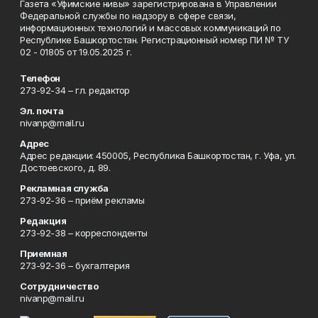
Газета «Уфимские нивы» зарегистрирована в Управлении
Федеральной службы по надзору в сфере связи,
информационных технологий и массовых коммуникаций по
Республике Башкортостан. Регистрационный номер ПИ № ТУ
02 - 01805 от 19.05.2025 г.
Телефон
273-92-34 – гл. редактор
Эл. почта
nivanp@mail.ru
Адрес
Адрес редакции: 450005, Республика Башкортостан, г. Уфа, ул.
Достоевского, д. 89.
Рекламная служба
273-92-36 – приём рекламы
Редакция
273-92-38 – корреспонденты
Приемная
273-92-36 – бухгалтерия
Сотрудничество
nivanp@mail.ru