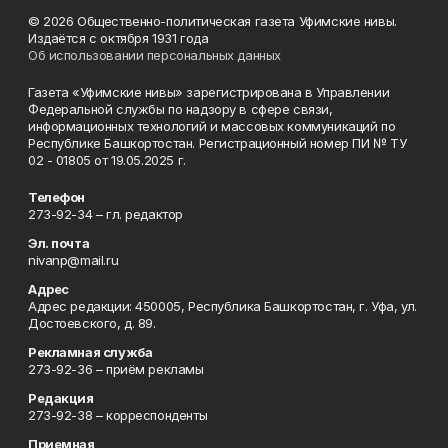
© 2026 Общественно-политическая газета Уфимские нивы.
Издаётся с октября 1931 года
Об использовании персональных данных
Газета «Уфимские нивы» зарегистрирована в Управлении
Федеральной службы по надзору в сфере связи,
информационных технологий и массовых коммуникаций по
Республике Башкортостан. Регистрационный номер ПИ № ТУ
02 - 01805 от 19.05.2025 г.
Телефон
273-92-34 – гл. редактор
Эл. почта
nivanp@mail.ru
Адрес
Адрес редакции: 450005, Республика Башкортостан, г. Уфа, ул.
Достоевского, д. 89.
Рекламная служба
273-92-36 – приём рекламы
Редакция
273-92-38 – корреспонденты
Приемная