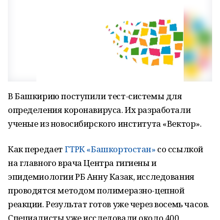
В Башкирию поступили тест-системы для
определения коронавируса. Их разработали
ученые из новосибирского института «Вектор».
Как передает
ГТРК «Башкортостан»
со ссылкой
на главного врача Центра гигиены и
эпидемиологии РБ Анну Казак, исследования
проводятся методом полимеразно-цепной
реакции. Результат готов уже через восемь часов.
Специалисты уже исследовали около 400